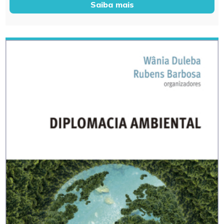
Saiba mais