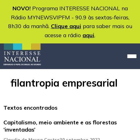
NOVO!
Programa INTERESSE NACIONAL na
Rádio MYNEWSVIPFM - 90.9 às sextas-feiras,
8h30 da manhã.
Clique aqui
para saber mais ou
acesse a rádio
aqui
.
filantropia empresarial
Textos encontrados
Capitalismo, meio ambiente e as florestas
‘inventadas’
Claudio de Moura Castro
30 setembro 2022