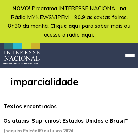
NOVO!
Programa INTERESSE NACIONAL na
Rádio MYNEWSVIPFM - 90.9 às sextas-feiras,
8h30 da manhã.
Clique aqui
para saber mais ou
acesse a rádio
aqui
.
imparcialidade
Textos encontrados
Os atuais ‘Supremos’: Estados Unidos e Brasil*
Joaquim Falcão
09 outubro 2024