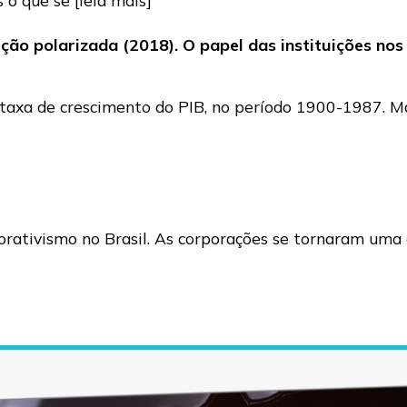
eição polarizada (2018). O papel das instituições no
taxa de crescimento do PIB, no período 1900-1987. Mas
orativismo no Brasil. As corporações se tornaram uma e