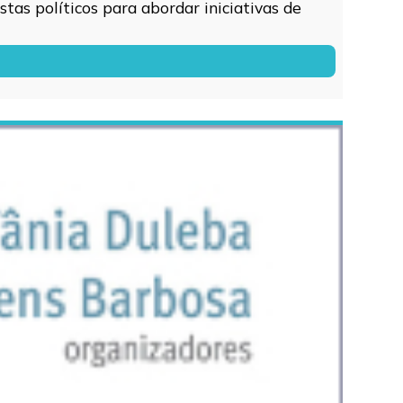
tas políticos para abordar iniciativas de