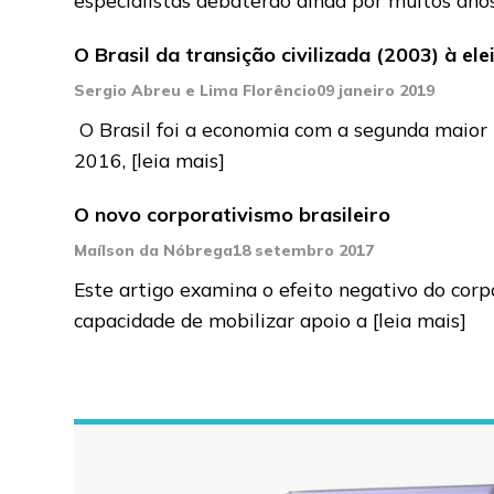
O Brasil da transição civilizada (2003) à el
Sergio Abreu e Lima Florêncio
09 janeiro 2019
O Brasil foi a economia com a segunda maior 
2016,
[leia mais]
O novo corporativismo brasileiro
Maílson da Nóbrega
18 setembro 2017
Este artigo examina o efeito negativo do corp
capacidade de mobilizar apoio a
[leia mais]