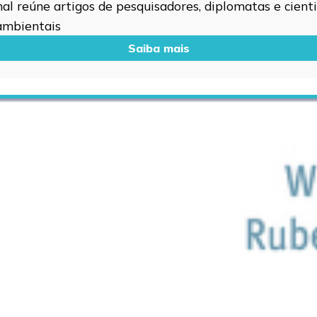
l reúne artigos de pesquisadores, diplomatas e cientis
 ambientais
Saiba mais