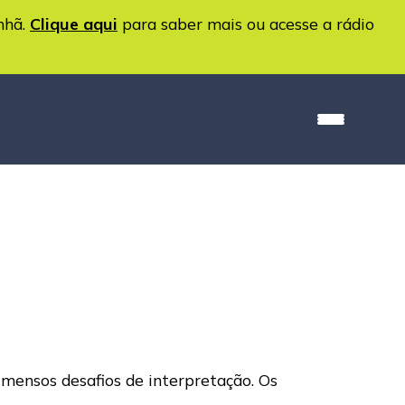
nhã.
Clique aqui
para saber mais ou acesse a rádio
imensos desafios de interpretação. Os