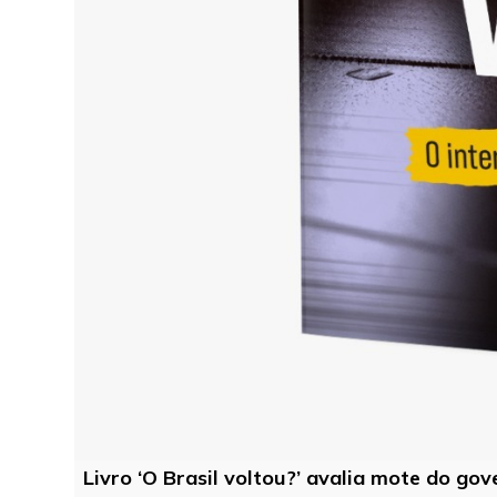
Livro ‘O Brasil voltou?’ avalia mote do go