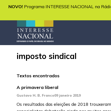
NOVO!
Programa INTERESSE NACIONAL na Rádio 
imposto sindical
Textos encontrados
A primavera liberal
Gustavo H. B. Franco
09 janeiro 2019
Os resultados das eleições de 2018 trouxeram
especialistas debaterão ainda por muitos ano