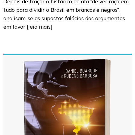
Depois de traçar o histórico do afã “de ver raça em
tudo para dividir o Brasil em brancos e negros”,
analisam-se as supostas falácias dos argumentos
em favor
[leia mais]