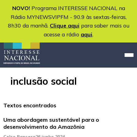
NOVO!
Programa INTERESSE NACIONAL na
Rádio MYNEWSVIPFM - 90.9 às sextas-feiras,
8h30 da manhã.
Clique aqui
para saber mais ou
acesse a rádio
aqui
.
inclusão social
Textos encontrados
Uma abordagem sustentável para o
desenvolvimento da Amazônia
Celso Pansera
26 junho 2024