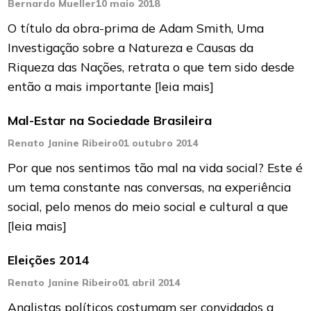
Bernardo Mueller
10 maio 2018
O título da obra-prima de Adam Smith, Uma
Investigação sobre a Natureza e Causas da
Riqueza das Nações, retrata o que tem sido desde
então a mais importante
[leia mais]
Mal-Estar na Sociedade Brasileira
Renato Janine Ribeiro
01 outubro 2014
Por que nos sentimos tão mal na vida social? Este é
um tema constante nas conversas, na experiência
social, pelo menos do meio social e cultural a que
[leia mais]
Eleições 2014
Renato Janine Ribeiro
01 abril 2014
Analistas políticos costumam ser convi­dados a