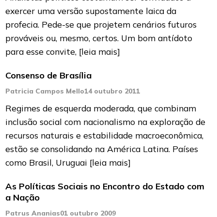
exercer uma versão suposta­mente laica da
profecia. Pede-se que projetem cenários futuros
prováveis ou, mesmo, cer­tos. Um bom antídoto
para esse convite,
[leia mais]
Consenso de Brasília
Patricia Campos Mello
14 outubro 2011
Regimes de esquerda moderada, que combinam
inclusão social com nacionalismo na exploração de
recursos naturais e estabilidade macroeconômica,
estão se consolidando na América Latina. Países
como Brasil, Uruguai
[leia mais]
As Políticas Sociais no Encontro do Estado com
a Nação
Patrus Ananias
01 outubro 2009