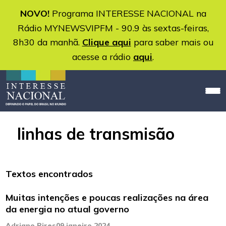
NOVO!
Programa INTERESSE NACIONAL na
Rádio MYNEWSVIPFM - 90.9 às sextas-feiras,
8h30 da manhã.
Clique aqui
para saber mais ou
acesse a rádio
aqui
.
linhas de transmisão
Textos encontrados
Muitas intenções e poucas realizações na área
da energia no atual governo
Adriano Pires
09 janeiro 2024