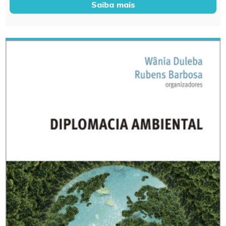
Saiba mais