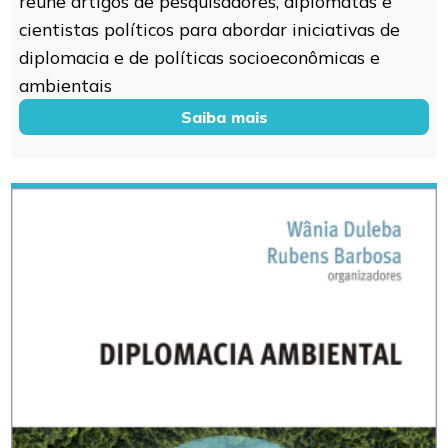
reúne artigos de pesquisadores, diplomatas e
cientistas políticos para abordar iniciativas de
diplomacia e de políticas socioeconômicas e
ambientais
Saiba mais