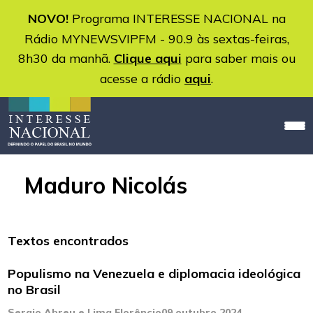
NOVO!
Programa INTERESSE NACIONAL na
Rádio MYNEWSVIPFM - 90.9 às sextas-feiras,
8h30 da manhã.
Clique aqui
para saber mais ou
acesse a rádio
aqui
.
Maduro Nicolás
Textos encontrados
Populismo na Venezuela e diplomacia ideológica
no Brasil
Sergio Abreu e Lima Florêncio
09 outubro 2024