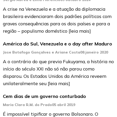
A crise na Venezuela e a atuação da diplomacia
brasileira evidenciaram dois padrões políticos com
graves consequências para os dois países e para a
região – populismo doméstico
[leia mais]
América do Sul, Venezuela e o day after Maduro
Jose Botafogo Gonçalves e Ariane Costa
08 janeiro 2020
A o contrário do que previa Fukuyama, a história no
início do século XXI não só não parou como
disparou. Os Estados Unidos da América reveem
unilateralmente seu
[leia mais]
Cem dias de um governo conturbado
Maria Clara R.M. do Prado
05 abril 2019
É impossível tipificar o governo Bolsonaro. O