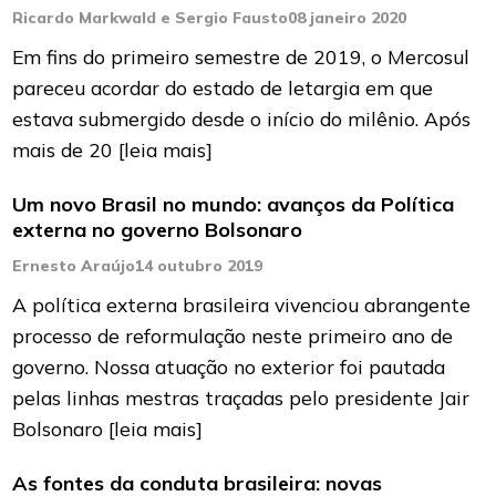
Ricardo Markwald e Sergio Fausto
08 janeiro 2020
Em fins do primeiro semestre de 2019, o Mercosul
pareceu acordar do estado de letargia em que
estava submergido desde o início do milênio. Após
mais de 20
[leia mais]
Um novo Brasil no mundo: avanços da Política
externa no governo Bolsonaro
Ernesto Araújo
14 outubro 2019
A política externa brasileira vivenciou abrangente
processo de reformulação neste primeiro ano de
governo. Nossa atuação no exterior foi pautada
pelas linhas mestras traçadas pelo presidente Jair
Bolsonaro
[leia mais]
As fontes da conduta brasileira: novas