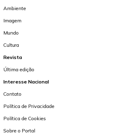
Ambiente
Imagem
Mundo
Cultura
Revista
Última edição
Interesse Nacional
Contato
Política de Privacidade
Política de Cookies
Sobre o Portal