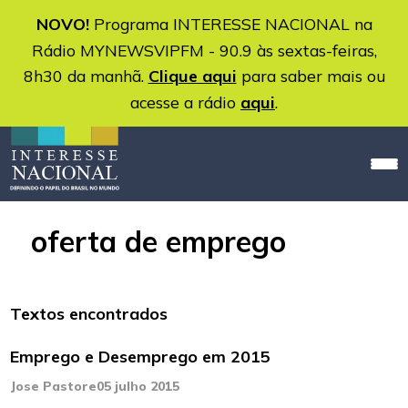
NOVO!
Programa INTERESSE NACIONAL na
Rádio MYNEWSVIPFM - 90.9 às sextas-feiras,
8h30 da manhã.
Clique aqui
para saber mais ou
acesse a rádio
aqui
.
oferta de emprego
Textos encontrados
Emprego e Desemprego em 2015
Jose Pastore
05 julho 2015