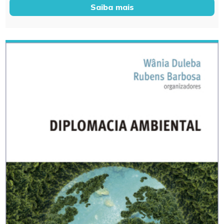
Saiba mais