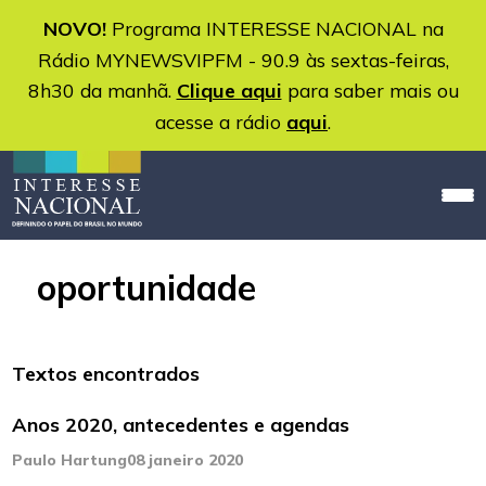
NOVO!
Programa INTERESSE NACIONAL na
Rádio MYNEWSVIPFM - 90.9 às sextas-feiras,
8h30 da manhã.
Clique aqui
para saber mais ou
acesse a rádio
aqui
.
oportunidade
Textos encontrados
Anos 2020, antecedentes e agendas
Paulo Hartung
08 janeiro 2020