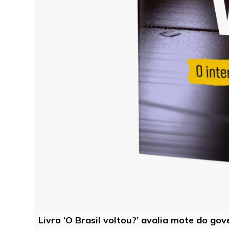
Livro ‘O Brasil voltou?’ avalia mote do go