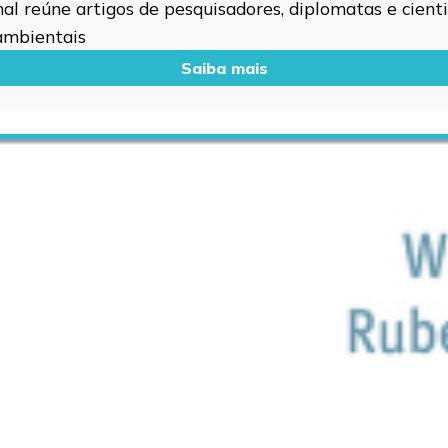
l reúne artigos de pesquisadores, diplomatas e cientis
 ambientais
Saiba mais