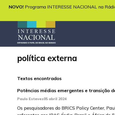
NOVO!
Programa INTERESSE NACIONAL na Rádio 
política externa
Textos encontrados
Potências médias emergentes e transição de
Paulo Esteves
05 abril 2024
Os pesquisadores do BRICS Policy Center, Pau
referentes aos IBAS (Índia, Brasil e África do
[