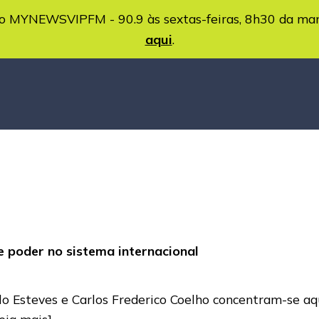
MYNEWSVIPFM - 90.9 às sextas-feiras, 8h30 da ma
aqui
.
 poder no sistema internacional
lo Esteves e Carlos Frederico Coelho concentram-se aq
leia mais]