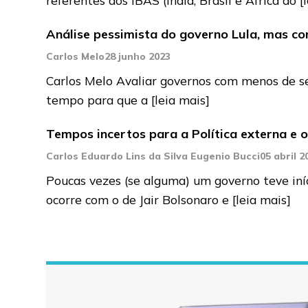
Análise pessimista do governo Lula, mas c
Carlos Melo
28 junho 2023
Carlos Melo Avaliar governos com menos de se
tempo para que a
[leia mais]
Tempos incertos para a Política externa e 
Carlos Eduardo Lins da Silva Eugenio Bucci
05 abril 2
Poucas vezes (se alguma) um governo teve iníc
ocorre com o de Jair Bolsonaro e
[leia mais]