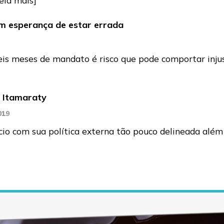
om esperança de estar errada
is meses de mandato é risco que pode comportar injust
o Itamaraty
019
io com sua política externa tão pouco delineada além 