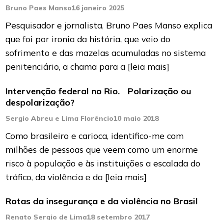
Bruno Paes Manso
16 janeiro 2025
Pesquisador e jornalista, Bruno Paes Manso explica
que foi por ironia da história, que veio do
sofrimento e das mazelas acumuladas no sistema
penitenciário, a chama para a
[leia mais]
Intervenção federal no Rio. Polarização ou
despolarização?
Sergio Abreu e Lima Florêncio
10 maio 2018
Como brasileiro e carioca, identifico-me com
milhões de pessoas que veem como um enorme
risco à população e às instituições a escalada do
tráfico, da violência e da
[leia mais]
Rotas da insegurança e da violência no Brasil
Renato Sergio de Lima
18 setembro 2017