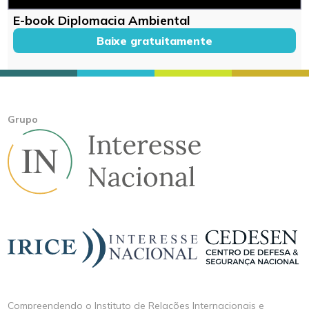
E-book Diplomacia Ambiental
Baixe gratuitamente
Grupo
Compreendendo o Instituto de Relações Internacionais e