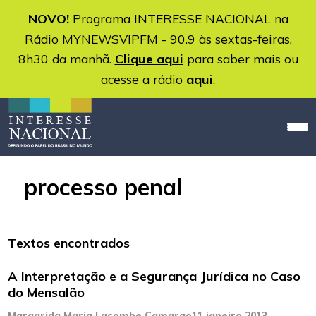
NOVO!
Programa INTERESSE NACIONAL na
Rádio MYNEWSVIPFM - 90.9 às sextas-feiras,
8h30 da manhã.
Clique aqui
para saber mais ou
acesse a rádio
aqui
.
processo penal
Textos encontrados
A Interpretação e a Segurança Jurídica no Caso
do Mensalão
Margarida Maria Lacombe Camargo
11 janeiro 2013