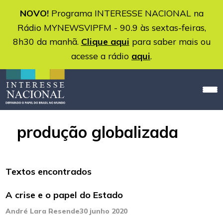
NOVO!
Programa INTERESSE NACIONAL na
Rádio MYNEWSVIPFM - 90.9 às sextas-feiras,
8h30 da manhã.
Clique aqui
para saber mais ou
acesse a rádio
aqui
.
produção globalizada
Textos encontrados
A crise e o papel do Estado
André Lara Resende
30 junho 2020