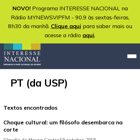
NOVO!
Programa INTERESSE NACIONAL na
Rádio MYNEWSVIPFM - 90.9 às sextas-feiras,
8h30 da manhã.
Clique aqui
para saber mais ou
acesse a rádio
aqui
.
PT (da USP)
Textos encontrados
Choque cultural: um filósofo desembarca na
corte
Claudio de Moura Castro
10 outubro 2018