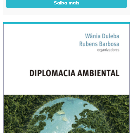
Saiba mais