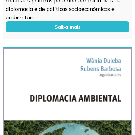
cientistas políticos para abordar iniciativas de
diplomacia e de políticas socioeconômicas e
ambientais
Saiba mais