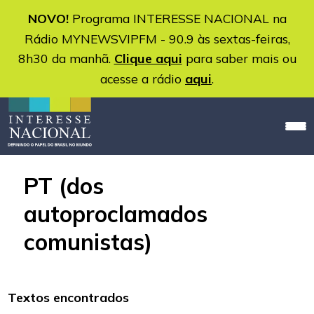
NOVO!
Programa INTERESSE NACIONAL na
Rádio MYNEWSVIPFM - 90.9 às sextas-feiras,
8h30 da manhã.
Clique aqui
para saber mais ou
acesse a rádio
aqui
.
PT (dos
autoproclamados
comunistas)
Textos encontrados