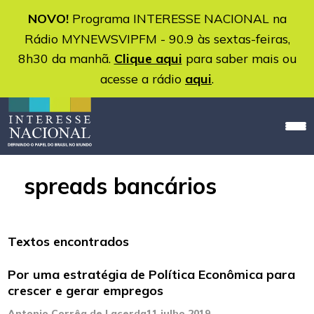
NOVO!
Programa INTERESSE NACIONAL na
Rádio MYNEWSVIPFM - 90.9 às sextas-feiras,
8h30 da manhã.
Clique aqui
para saber mais ou
acesse a rádio
aqui
.
spreads bancários
Textos encontrados
Por uma estratégia de Política Econômica para
crescer e gerar empregos
Antonio Corrêa de Lacerda
11 julho 2019