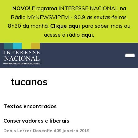
NOVO!
Programa INTERESSE NACIONAL na
Rádio MYNEWSVIPFM - 90.9 às sextas-feiras,
8h30 da manhã.
Clique aqui
para saber mais ou
acesse a rádio
aqui
.
tucanos
Textos encontrados
Conservadores e liberais
Denis Lerrer Rosenfield
09 janeiro 2019