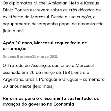
Os diplomatas Michel Arslanian Neto e Kassius
Diniz Pontes escrevem sobre as três décadas de
existência do Mercosul. Desde a sua criação, o
agrupamento desempenha papel de dinamização
[leia mais]
Após 30 anos, Mercosul requer freio de
arrumação
Rubens Barbosa
31 março 2021
O Tratado de Assunção, que criou o Mercosul –
assinado em 26 de março de 1991 entre a
Argentina, Brasil, Paraguai e Uruguai – comemora
30 anos neste
[leia mais]
Reformas para o crescimento sustentado: os
avanços do governo na Economia