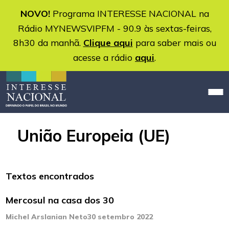
NOVO!
Programa INTERESSE NACIONAL na
Rádio MYNEWSVIPFM - 90.9 às sextas-feiras,
8h30 da manhã.
Clique aqui
para saber mais ou
acesse a rádio
aqui
.
União Europeia (UE)
Textos encontrados
Mercosul na casa dos 30
Michel Arslanian Neto
30 setembro 2022