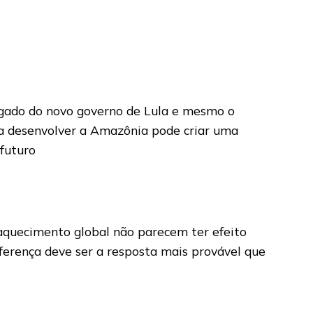
egado do novo governo de Lula e mesmo o
ara desenvolver a Amazônia pode criar uma
futuro
 aquecimento global não parecem ter efeito
diferença deve ser a resposta mais provável que