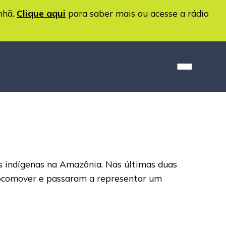
nhã.
Clique aqui
para saber mais ou acesse a rádio
s indígenas na Amazônia. Nas últimas duas
locomover e passaram a representar um