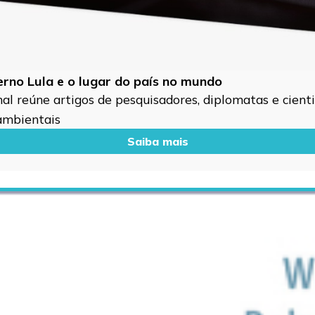
verno Lula e o lugar do país no mundo
l reúne artigos de pesquisadores, diplomatas e cientis
 ambientais
Saiba mais