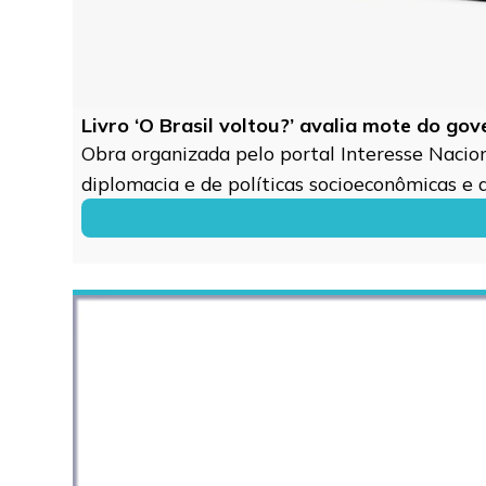
Livro ‘O Brasil voltou?’ avalia mote do go
Obra organizada pelo portal Interesse Naciona
diplomacia e de políticas socioeconômicas e