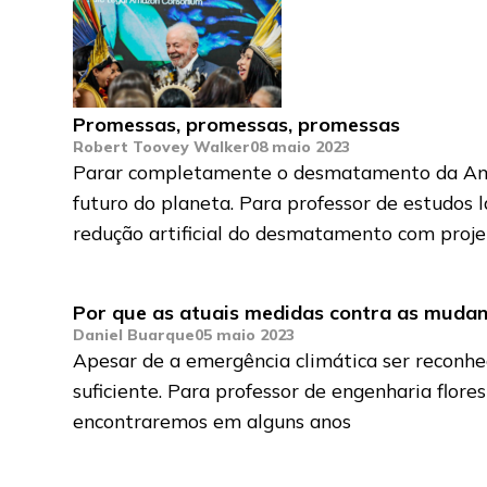
Promessas, promessas, promessas
Robert Toovey Walker
08 maio 2023
Parar completamente o desmatamento da Amazô
futuro do planeta. Para professor de estudos
redução artificial do desmatamento com proje
Por que as atuais medidas contra as mudan
Daniel Buarque
05 maio 2023
Apesar de a emergência climática ser reconhe
suficiente. Para professor de engenharia flore
encontraremos em alguns anos