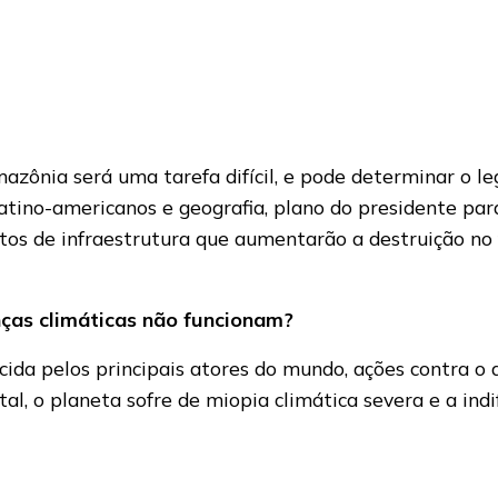
nia será uma tarefa difícil, e pode determinar o l
 latino-americanos e geografia, plano do presidente p
tos de infraestrutura que aumentarão a destruição no 
ças climáticas não funcionam?
cida pelos principais atores do mundo, ações contra o
stal, o planeta sofre de miopia climática severa e a in