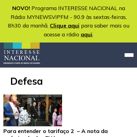
NOVO!
Programa INTERESSE NACIONAL na
Rádio MYNEWSVIPFM - 90.9 às sextas-feiras,
8h30 da manhã.
Clique aqui
para saber mais ou
acesse a rádio
aqui
.
Defesa
Para entender o tarifaço 2 – A nota da