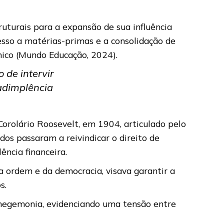
turais para a expansão de sua influência
esso a matérias-primas e a consolidação de
mico (Mundo Educação, 2024).
 de intervir
nadimplência
Corolário Roosevelt, em 1904, articulado pelo
os passaram a reivindicar o direito de
ência financeira.
 ordem e da democracia, visava garantir a
os.
 hegemonia, evidenciando uma tensão entre