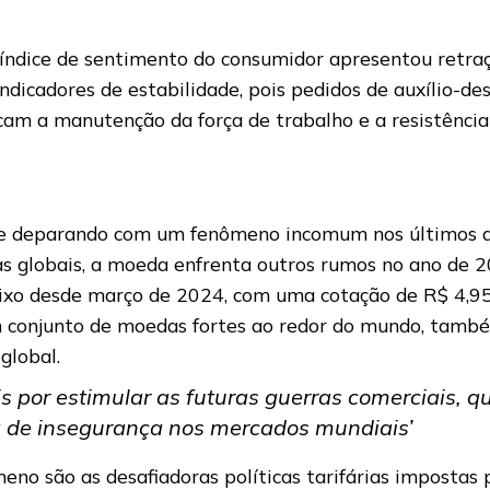
 índice de sentimento do consumidor apresentou retra
 indicadores de estabilidade, pois pedidos de auxíli
dicam a manutenção da força de trabalho e a resistênci
e deparando com um fenômeno incomum nos últimos ano
s globais, a moeda enfrenta outros rumos no ano de 2
xo desde março de 2024, com uma cotação de R$ 4,95 f
 conjunto de moedas fortes ao redor do mundo, també
global.
eis por estimular as futuras guerras comerciais, 
de insegurança nos mercados mundiais’
eno são as desafiadoras políticas tarifárias impostas