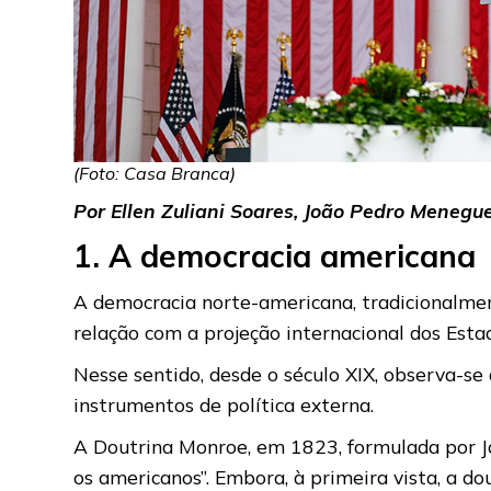
(Foto: Casa Branca)
Por Ellen Zuliani Soares, João Pedro Menegu
1. A democracia americana
A democracia norte-americana, tradicionalmen
relação com a projeção internacional dos Esta
Nesse sentido, desde o século XIX, observa-s
instrumentos de política externa.
A Doutrina Monroe, em 1823, formulada por Ja
os americanos”. Embora, à primeira vista, a d