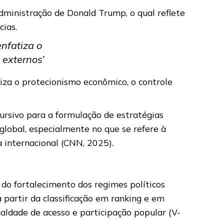
administração de Donald Trump, o qual reflete
cias.
nfatiza o
 externos’
iza o protecionismo econômico, o controle
ursivo para a formulação de estratégias
lobal, especialmente no que se refere à
a internacional (CNN, 2025).
o fortalecimento dos regimes políticos
artir da classificação em ranking e em
gualdade de acesso e participação popular (V-