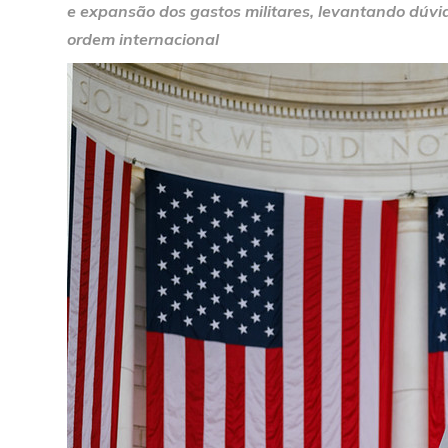
e expansão dos gastos militares, levantando dúvi
ordem internacional