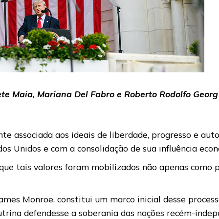
ete Maia, Mariana Del Fabro e Roberto Rodolfo Georg
te associada aos ideais de liberdade, progresso e au
dos Unidos e com a consolidação de sua influência eco
e que tais valores foram mobilizados não apenas como
mes Monroe, constitui um marco inicial desse processo
outrina defendesse a soberania das nações recém-indep