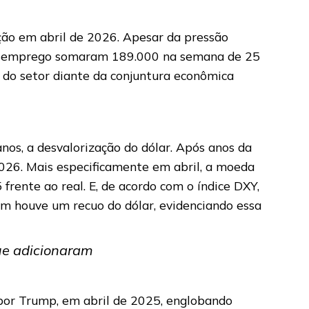
ção em abril de 2026. Apesar da pressão
o-desemprego somaram 189.000 na semana de 25
a do setor diante da conjuntura econômica
s, a desvalorização do dólar. Após anos da
026. Mais especificamente em abril, a moeda
rente ao real. E, de acordo com o índice DXY,
m houve um recuo do dólar, evidenciando essa
que adicionaram
 por Trump, em abril de 2025, englobando