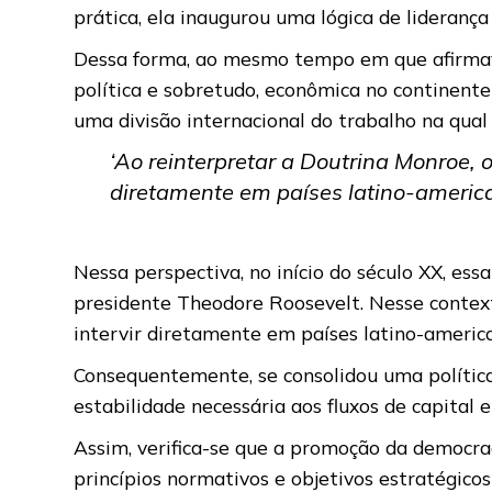
prática, ela inaugurou uma lógica de lideranç
Dessa forma, ao mesmo tempo em que afirmava
política e sobretudo, econômica no continent
uma divisão internacional do trabalho na qua
‘Ao reinterpretar a Doutrina Monroe, o
diretamente em países latino-america
Nessa perspectiva, no início do século XX, es
presidente Theodore Roosevelt. Nesse contexto
intervir diretamente em países latino-america
Consequentemente, se consolidou uma política
estabilidade necessária aos fluxos de capital
Assim, verifica-se que a promoção da democr
princípios normativos e objetivos estratégico