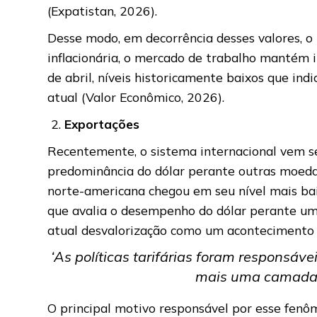
(Expatistan, 2026).
Desse modo, em decorrência desses valores, o
inflacionária, o mercado de trabalho mantém
de abril, níveis historicamente baixos que in
atual (Valor Econômico, 2026).
Exportações
Recentemente, o sistema internacional vem s
predominância do dólar perante outras moeda
norte-americana chegou em seu nível mais bai
que avalia o desempenho do dólar perante um
atual desvalorização como um acontecimento 
‘As políticas tarifárias foram responsáv
mais uma camada 
O principal motivo responsável por esse fenôm