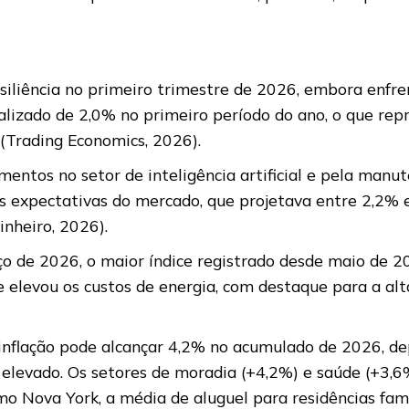
liência no primeiro trimestre de 2026, embora enfrent
ualizado de 2,0% no primeiro período do ano, o que r
 (Trading Economics, 2026).
mentos no setor de inteligência artificial e pela man
as expectativas do mercado, que projetava entre 2,2%
inheiro, 2026).
ço de 2026, o maior índice registrado desde maio de 
ue elevou os custos de energia, com destaque para a al
a inflação pode alcançar 4,2% no acumulado de 2026, d
elevado. Os setores de moradia (+4,2%) e saúde (+3,
omo Nova York, a média de aluguel para residências fa