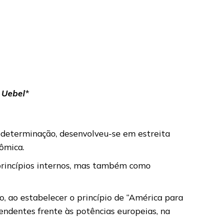
 Uebel
*
todeterminação, desenvolveu-se em estreita
nômica.
 princípios internos, mas também como
, ao estabelecer o princípio de “América para
endentes frente às potências europeias, na