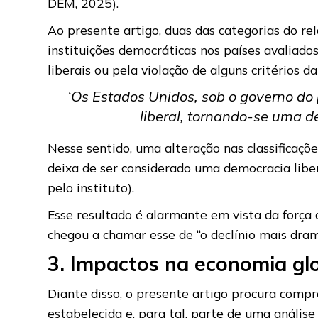
DEM, 2025).
Ao presente artigo, duas das categorias do re
instituições democráticas nos países avaliado
liberais ou pela violação de alguns critérios
‘Os Estados Unidos, sob o governo do
liberal, tornando-se uma d
Nesse sentido, uma alteração nas classificaç
deixa de ser considerado uma democracia libe
pelo instituto).
Esse resultado é alarmante em vista da força
chegou a chamar esse de “o declínio mais dram
3. Impactos na economia gl
Diante disso, o presente artigo procura com
estabelecida e, para tal, parte de uma anális