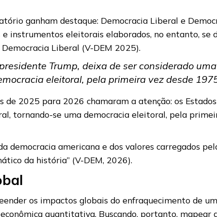
latório ganham destaque: Democracia Liberal e Democrac
s e instrumentos eleitorais elaborados, no entanto, s
 da Democracia Liberal (V-DEM 2025).
 presidente Trump, deixa de ser considerado um
emocracia eleitoral, pela primeira vez desde 1975
ões de 2025 para 2026 chamaram a atenção: os Estados
ral, tornando-se uma democracia eleitoral, pela prime
 da democracia americana e dos valores carregados pel
ático da história” (V-DEM, 2026).
obal
preender os impactos globais do enfraquecimento de 
e econômica quantitativa. Buscando, portanto, mapear