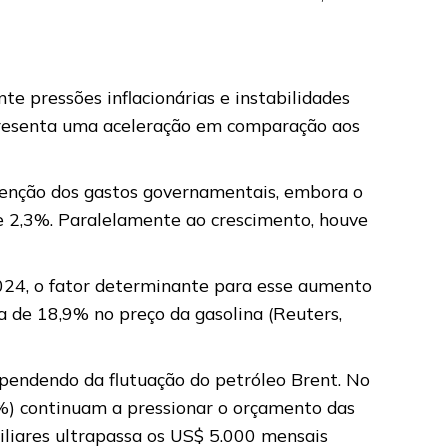
e pressões inflacionárias e instabilidades
epresenta uma aceleração em comparação aos
utenção dos gastos governamentais, embora o
 e 2,3%. Paralelamente ao crescimento, houve
2024, o fator determinante para esse aumento
ta de 18,9% no preço da gasolina (Reuters,
ependendo da flutuação do petróleo Brent. No
6%) continuam a pressionar o orçamento das
miliares ultrapassa os US$ 5.000 mensais