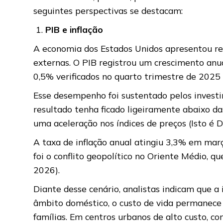
seguintes perspectivas se destacam:
PIB e inflação
A economia dos Estados Unidos apresentou resi
externas. O PIB registrou um crescimento an
0,5% verificados no quarto trimestre de 2025
Esse desempenho foi sustentado pelos investi
resultado tenha ficado ligeiramente abaixo d
uma aceleração nos índices de preços (Isto é D
A taxa de inflação anual atingiu 3,3% em mar
foi o conflito geopolítico no Oriente Médio, q
2026).
Diante desse cenário, analistas indicam que 
âmbito doméstico, o custo de vida permanece 
famílias. Em centros urbanos de alto custo, c