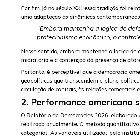
Por fim, já no século XXI, essa tradição foi r
uma adaptação às dinâmicas contemporâneas 
‘Embora mantenha a lógica de defes
protecionismo econômico, o controle
Nesse sentido, embora mantenha a lógica de d
migratório e a contenção da presença de ator
Portanto, é perceptível que a democracia ame
geopolíticas que transcendem o plano polític
circulação de capitais, às relações comerciais
2. Performance americana
O Relatório de Democracias 2026, elaborado 
realizado anualmente. O método quantitativo
categorias. As variáveis utilizadas pelo insti