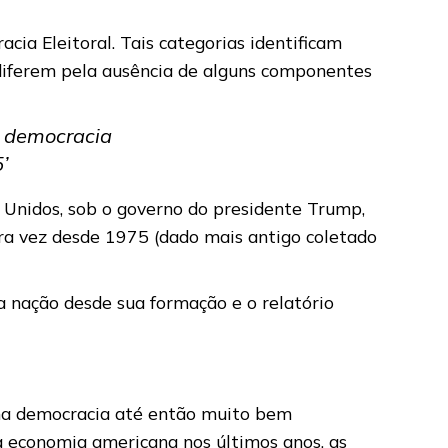
ia Eleitoral. Tais categorias identificam
e diferem pela ausência de alguns componentes
a democracia
’
 Unidos, sob o governo do presidente Trump,
ira vez desde 1975 (dado mais antigo coletado
a nação desde sua formação e o relatório
uma democracia até então muito bem
 a economia americana nos últimos anos, as