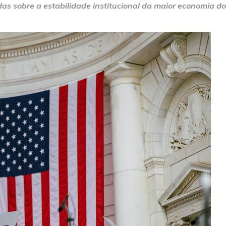
das sobre a estabilidade institucional da maior economia 