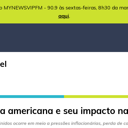
MYNEWSVIPFM - 90.9 às sextas-feiras, 8h30 da ma
aqui
.
el
a americana e seu impacto na
dos ocorre em meio a pressões inflacionárias, perda de co