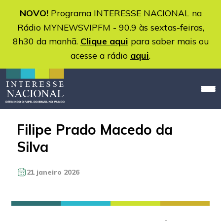
NOVO!
Programa INTERESSE NACIONAL na
Rádio MYNEWSVIPFM - 90.9 às sextas-feiras,
8h30 da manhã.
Clique aqui
para saber mais ou
acesse a rádio
aqui
.
Filipe Prado Macedo da
Silva
21 janeiro 2026