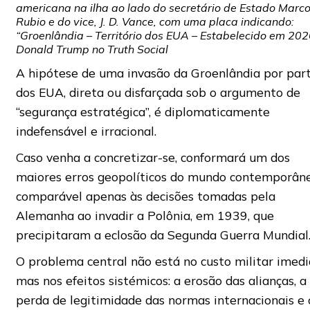
americana na ilha ao lado do secretário de Estado Marc
Rubio e do vice, J. D. Vance, com uma placa indicando:
“Groenlândia – Território dos EUA – Estabelecido em 202
Donald Trump no Truth Social
A hipótese de uma invasão da Groenlândia por par
dos EUA, direta ou disfarçada sob o argumento de
“segurança estratégica”, é diplomaticamente
indefensável e irracional.
Caso venha a concretizar-se, conformará um dos
maiores erros geopolíticos do mundo contemporâne
comparável apenas às decisões tomadas pela
Alemanha ao invadir a Polônia, em 1939, que
precipitaram a eclosão da Segunda Guerra Mundial
O problema central não está no custo militar imedi
mas nos efeitos sistémicos: a erosão das alianças, a
perda de legitimidade das normas internacionais e 