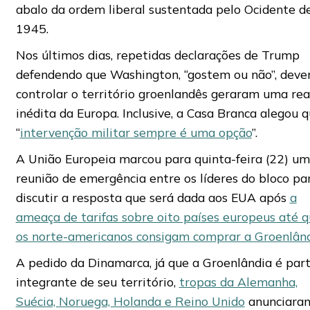
abalo da ordem liberal sustentada pelo Ocidente d
1945.
Nos últimos dias, repetidas declarações de Trump
defendendo que Washington, “gostem ou não”, deve
controlar o território groenlandês geraram uma re
inédita da Europa. Inclusive, a Casa Branca alegou q
“
intervenção militar sempre é uma opção
”.
A União Europeia marcou para quinta-feira (22) u
reunião de emergência entre os líderes do bloco pa
discutir a resposta que será dada aos EUA após
a
ameaça de tarifas sobre oito países europeus até 
os norte-americanos consigam comprar a Groenlân
A pedido da Dinamarca, já que a Groenlândia é par
integrante de seu território,
tropas da Alemanha,
Suécia, Noruega, Holanda e Reino Unido
anunciara