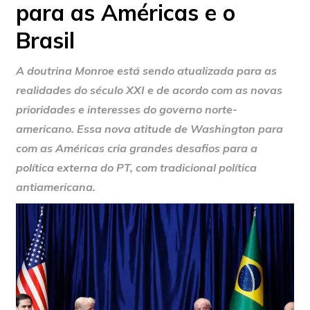
para as Américas e o
Brasil
A doutrina Monroe está sendo atualizada para as
realidades do século XXI e de acordo com as novas
prioridades e interesses do governo norte-
americano. Essa nova atitude de Washington para
com as Américas cria grandes desafios para a
política externa do PT, com tradicional política
antiamericana.