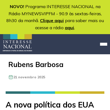
NOVO!
Programa INTERESSE NACIONAL na
Rádio MYNEWSVIPFM - 90.9 às sextas-feiras,
8h30 da manhã.
Clique aqui
para saber mais ou
acesse a rádio
aqui
.
Rubens Barbosa
21 novembro 2025
A nova política dos EUA