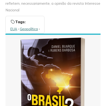
refletem, necessariamente, a opinião da revista Interesse
Nacional
Tags:
EUA
🞌
Geopolítica
🞌