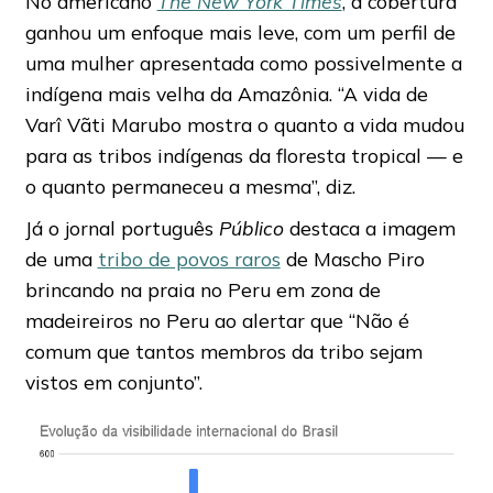
No americano
The New York Times
, a cobertura
ganhou um enfoque mais leve, com um perfil de
uma mulher apresentada como possivelmente a
indígena mais velha da Amazônia. “A vida de
Varî Vãti Marubo mostra o quanto a vida mudou
para as tribos indígenas da floresta tropical — e
o quanto permaneceu a mesma”, diz.
Já o jornal português
Público
destaca a imagem
de uma
tribo de povos raros
de Mascho Piro
brincando na praia no Peru em zona de
madeireiros no Peru ao alertar que “Não é
comum que tantos membros da tribo sejam
vistos em conjunto”.