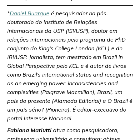
*
Daniel Buarque
é pesquisador no pós-
doutorado do Instituto de Relações
Internacionais da USP (ISI/USP), doutor em
relações internacionais pelo programa de PhD
conjunto do King’s College London (KCL) e do
IRI/USP. Jornalista, tem mestrado em Brazil in
Global Perspective pelo KCL e é autor de livros
como Brazil’s international status and recognition
as an emerging power: inconsistencies and
complexities (Palgrave Macmillan), Brazil, um
país do presente (Alameda Editorial) e O Brazil é
um país sério? (Pioneira). É editor-executivo do
portal Interesse Nacional.
Fabiana Mariutti
atua como pesquisadora,
professora universitária e consultora; obteve