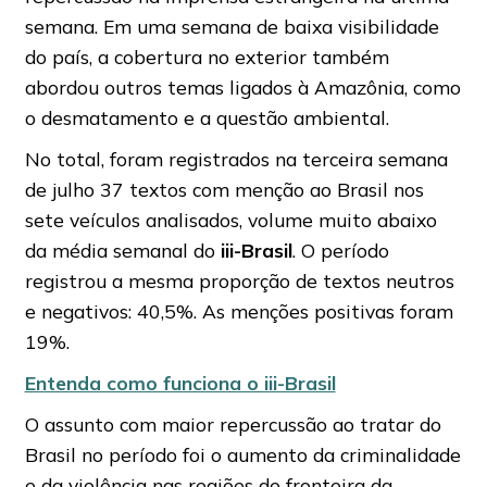
semana. Em uma semana de baixa visibilidade
do país, a cobertura no exterior também
abordou outros temas ligados à Amazônia, como
o desmatamento e a questão ambiental.
No total, foram registrados na terceira semana
de julho 37 textos com menção ao Brasil nos
sete veículos analisados, volume muito abaixo
da média semanal do
iii-Brasil
. O período
registrou a mesma proporção de textos neutros
e negativos: 40,5%. As menções positivas foram
19%.
Entenda como funciona o iii-Brasil
O assunto com maior repercussão ao tratar do
Brasil no período foi o aumento da criminalidade
e da violência nas regiões de fronteira da