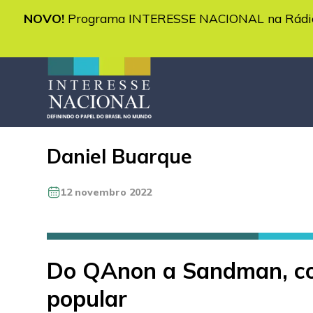
NOVO!
Programa INTERESSE NACIONAL na Rádio 
Daniel Buarque
12 novembro 2022
Do QAnon a Sandman, co
popular