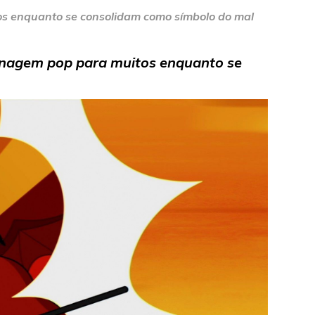
os enquanto se consolidam como símbolo do mal
onagem pop para muitos enquanto se