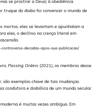
as se prostrar a Deus) à obediência.
or truque do diabo foi convencer o mundo de
dos mortos, eles se levantam e apunhalam a
ra eles, o declínio na crença literal em
 ascensão.
o-controverso-decadas-apos-sua-publicacao/
vro,
Passing Orders
(2021), os membros desse
r, são exemplos-chave de tais mudanças.
ia condutora e diabólica de um mundo secular
e moderna é muitas vezes ambíguo. Em