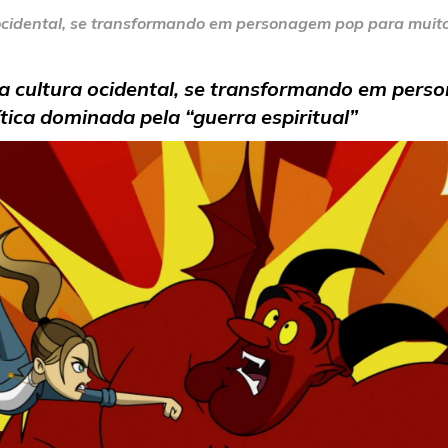
cidental, se transformando em personagem pop para muit
cultura ocidental, se transformando em pers
ica dominada pela “guerra espiritual”