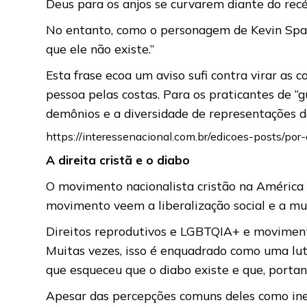
Deus para os anjos se curvarem diante do rec
No entanto, como o personagem de Kevin Spac
que ele não existe.”
Esta frase ecoa um aviso sufi contra virar as
pessoa pelas costas. Para os praticantes de “gu
demônios e a diversidade de representações da
https://interessenacional.com.br/edicoes-posts/p
A direita cristã e o diabo
O movimento nacionalista cristão na América 
movimento veem a liberalização social e a m
Direitos reprodutivos e LGBTQIA+ e movimento
Muitas vezes, isso é enquadrado como uma lut
que esqueceu que o diabo existe e que, porta
Apesar das percepções comuns deles como in