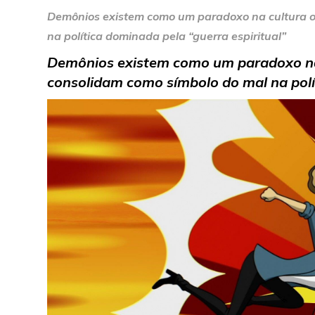
Demônios existem como um paradoxo na cultura o
na política dominada pela “guerra espiritual”
Demônios existem como um paradoxo na 
consolidam como símbolo do mal na polít