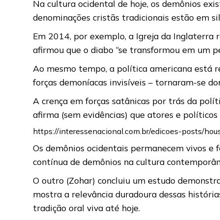
Na cultura ocidental de hoje, os demônios ex
denominações cristãs tradicionais estão em si
Em 2014, por exemplo, a Igreja da Inglaterra 
afirmou que o diabo “se transformou em um 
Ao mesmo tempo, a política americana está re
forças demoníacas invisíveis – tornaram-se do
A crença em forças satânicas por trás da polí
afirma (sem evidências) que atores e políticos
https://interessenacional.com.br/edicoes-posts/h
Os demônios ocidentais permanecem vivos e fo
contínua de demônios na cultura contemporânea
O outro (Zohar) concluiu um estudo demonstra
mostra a relevância duradoura dessas históri
tradição oral viva até hoje.