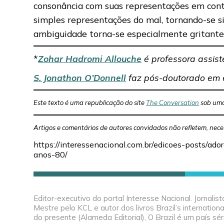
consonância com suas representações em cont
simples representações do mal, tornando-se si
ambiguidade torna-se especialmente gritante 
*
Zohar Hadromi Allouche
é professora assist
S. Jonathon O’Donnell
faz pós-doutorado em 
Este texto é uma republicação do site
The Conversation
sob uma
Artigos e comentários de autores convidados não refletem, nece
https://interessenacional.com.br/edicoes-posts/a
anos-80/
Editor-executivo do portal Interesse Nacional. Jornal
Mestre pelo KCL e autor dos livros Brazil’s internation
do presente (Alameda Editorial), O Brazil é um país séri