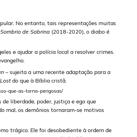
pular. No entanto, tais representações muitas
Sombrio de Sabrina
(2018-2020), o diabo é
s e ajudar a polícia local a resolver crimes.
evangelho.
an
– sujeita a uma recente adaptação para a
 Lost
do que à Bíblia cristã.
sso-que-as-torna-perigosas/
de liberdade, poder, justiça e ego que
do mal, os demônios tornaram-se motivos
 como trágico. Ele foi desobediente à ordem de