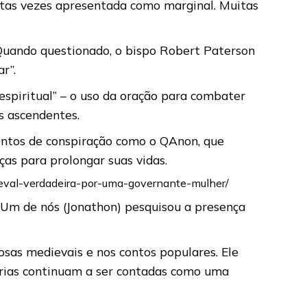
uitas vezes apresentada como marginal. Muitas
. Quando questionado, o bispo Robert Paterson
r”.
espiritual” – o uso da oração para combater
s ascendentes.
imentos de conspiração como o QAnon, que
ças para prolongar suas vidas.
ieval-verdadeira-por-uma-governante-mulher/
 Um de nós (Jonathon) pesquisou a presença
sas medievais e nos contos populares. Ele
tórias continuam a ser contadas como uma