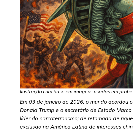
Ilustração com base em imagens usadas em protest
Em 03 de janeiro de 2026, o mundo acordou co
Donald Trump e o secretário de Estado Marco 
líder do narcoterrorismo; de retomada de riq
exclusão na América Latina de interesses ch