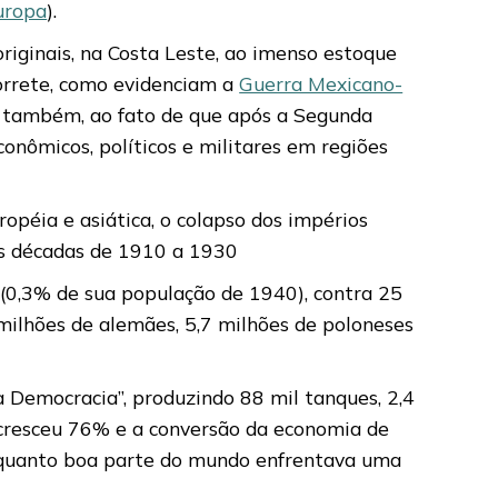
uropa
).
riginais, na Costa Leste, ao imenso estoque
porrete, como evidenciam a
Guerra Mexicano-
a, também, ao fato de que após a Segunda
econômicos, políticos e militares em regiões
opéia e asiática, o colapso dos impérios
s décadas de 1910 a 1930
0,3% de sua população de 1940), contra 25
 milhões de alemães, 5,7 milhões de poloneses
 Democracia”, produzindo 88 mil tanques, 2,4
 cresceu 76% e a conversão da economia de
enquanto boa parte do mundo enfrentava uma