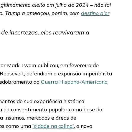
gitimamente eleito em julho de 2024 – não foi
smo. Trump a ameaçou, porém, com
destino pior
de incertezas, eles reavivaram a
tor Mark Twain publicou, em fevereiro de
 Roosevelt, defendiam a expansão imperialista
esdobramento da
Guerra Hispano-Americana
ntos de sua experiência histórica
 era do consentimento popular como base do
 a insumos, mercados e áreas de
idos como uma
“cidade na colina”
, a nova