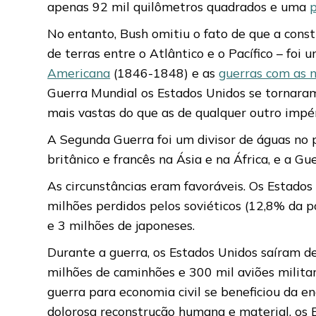
apenas 92 mil quilômetros quadrados e uma
No entanto, Bush omitiu o fato de que a const
de terras entre o Atlântico e o Pacífico – f
Americana
(1846-1848) e as
guerras com as 
Guerra Mundial os Estados Unidos se tornar
mais vastas do que as de qualquer outro impér
A Segunda Guerra foi um divisor de águas no 
britânico e francês na Ásia e na África, e a G
As circunstâncias eram favoráveis. Os Estad
milhões perdidos pelos soviéticos (12,8% da p
e 3 milhões de japoneses.
Durante a guerra, os Estados Unidos saíram d
milhões de caminhões e 300 mil aviões milita
guerra para economia civil se beneficiou da 
dolorosa reconstrução humana e material, os