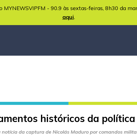
MYNEWSVIPFM - 90.9 às sextas-feiras, 8h30 da ma
aqui
.
mentos históricos da polític
 notícia da captura de Nicolás Maduro por comandos milit