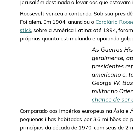
Jerusalém destinada a levar aos que estavam 
Roosevelt venceu a contenda. Sob sua presidê
Foi além. Em 1904, anunciou o
Corolário Roos
stick
, sobre a América Latina: até 1994, fora
próprias quanto estimulando e apoiando golpe
As Guerras His
geralmente, ap
presidentes re
americano e, ta
George W. Bush
militar no Orie
chance de ser 
Comparado aos impérios europeus na Ásia e Áf
pequenas ilhas habitadas por 3,6 milhões de 
princípios da década de 1970, com seus de 2 m