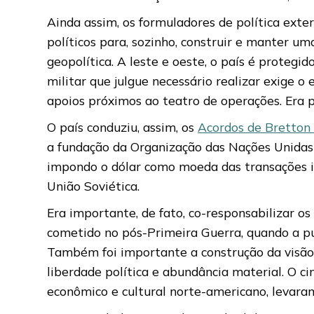
Ainda assim, os formuladores de política exte
políticos para, sozinho, construir e manter u
geopolítica. A leste e oeste, o país é protegid
militar que julgue necessário realizar exige
apoios próximos ao teatro de operações. Era p
O país conduziu, assim, os
Acordos de Bretto
a fundação da Organização das Nações Unidas 
impondo o dólar como moeda das transações in
União Soviética.
Era importante, de fato, co-responsabilizar o
cometido no pós-Primeira Guerra, quando a p
Também foi importante a construção da visão 
liberdade política e abundância material. O ci
econômico e cultural norte-americano, levara