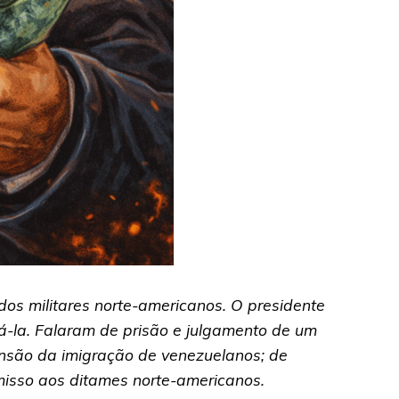
os militares norte-americanos. O presidente
á-la. Falaram de prisão e julgamento de um
ensão da imigração de venezuelanos; de
misso aos ditames norte-americanos.