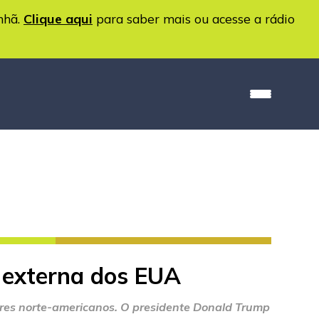
nhã.
Clique aqui
para saber mais ou acesse a rádio
a externa dos EUA
ares norte-americanos. O presidente Donald Trump