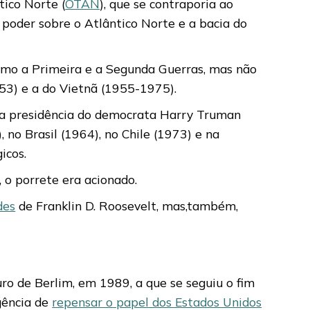
tico Norte (
OTAN
), que se contraporia ao
poder sobre o Atlântico Norte e a bacia do
 como a Primeira e a Segunda Guerras, mas não
953) e a do Vietnã (1955-1975).
e a presidência do democrata Harry Truman
no Brasil (1964), no Chile (1973) e na
icos.
 o porrete era acionado.
des
de Franklin D. Roosevelt, mas,também,
o de Berlim, em 1989, a que se seguiu o fim
gência de
repensar o papel dos Estados Unidos