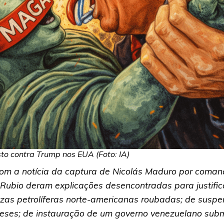
o contra Trump nos EUA (Foto: IA)
m a notícia da captura de Nicolás Maduro por comand
Rubio deram explicações desencontradas para justific
uezas petrolíferas norte-americanas roubadas; de susp
ineses; de instauração de um governo venezuelano sub