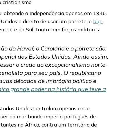
 cristianismo.
ia, obtendo a independência apenas em 1946.
 Unidos o direito de usar um porrete, o
big-
tral e do Sul, tanto com forças militares
 do Havaí, o Corolário e o porrete são,
perial dos Estados Unidos. Ainda assim,
essar o credo do excepcionalismo norte-
erialista para seu país. O republicano
uas décadas de imbróglio político e
ico grande poder na história que teve a
Estados Unidos controlam apenas cinco
equer ao moribundo império português de
antes na África, contra um território de