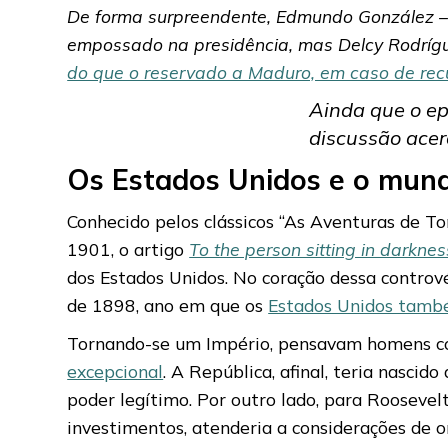
De forma surpreendente, Edmundo González – t
empossado na presidência, mas Delcy Rodrígu
do que o reservado a Maduro, em caso de rec
Ainda que o ep
discussão acer
Os Estados Unidos e o mund
Conhecido pelos clássicos “As Aventuras de To
1901, o artigo
To the person sitting in darknes
dos Estados Unidos. No coração dessa contrové
de 1898, ano em que os
Estados Unidos tamb
Tornando-se um Império, pensavam homens com
excepcional
. A República, afinal, teria nasci
poder legítimo. Por outro lado, para Roosevel
investimentos, atenderia a considerações de