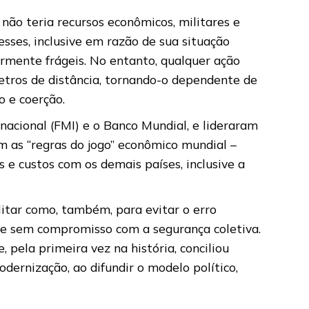
não teria recursos econômicos, militares e
esses, inclusive em razão de sua situação
itarmente frágeis. No entanto, qualquer ação
metros de distância, tornando-o dependente de
o e coerção.
acional (FMI) e o Banco Mundial, e lideraram
 as “regras do jogo” econômico mundial –
e custos com os demais países, inclusive a
litar como, também, para evitar o erro
e sem compromisso com a segurança coletiva.
ela primeira vez na história, conciliou
odernização, ao difundir o modelo político,