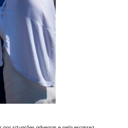
 por situações adversas e pela escassez