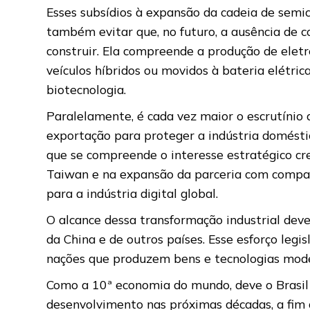
Esses subsídios à expansão da cadeia de semi
também evitar que, no futuro, a ausência de
construir. Ela compreende a produção de elet
veículos híbridos ou movidos à bateria elétric
biotecnologia.
Paralelamente, é cada vez maior o escrutínio
exportação para proteger a indústria domésti
que se compreende o interesse estratégico cr
Taiwan e na expansão da parceria com compa
para a indústria digital global.
O alcance dessa transformação industrial dev
da China e de outros países. Esse esforço legi
nações que produzem bens e tecnologias mode
Como a 10ª economia do mundo, deve o Brasil 
desenvolvimento nas próximas décadas, a fim 