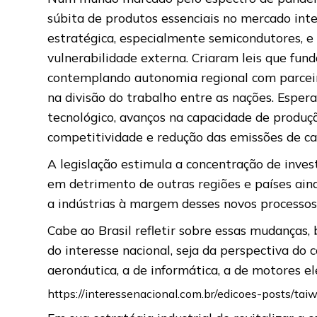
súbita de produtos essenciais no mercado int
estratégica, especialmente semicondutores, e
vulnerabilidade externa. Criaram leis que fu
contemplando autonomia regional com parceir
na divisão do trabalho entre as nações. Esper
tecnológico, avanços na capacidade de produç
competitividade e redução das emissões de ca
A legislação estimula a concentração de inves
em detrimento de outras regiões e países ain
a indústrias à margem desses novos processos 
Cabe ao Brasil refletir sobre essas mudanças
do interesse nacional, seja da perspectiva do 
aeronáutica, a de informática, a de motores e
https://interessenacional.com.br/edicoes-posts/