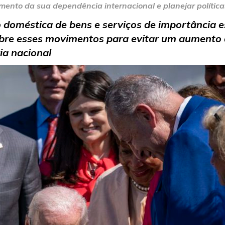
mento da sua dependência internacional e planejar política
o doméstica de bens e serviços de importância
r sobre esses movimentos para evitar um aumento
ra avançar a indústria nac