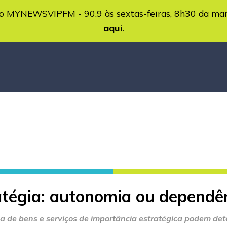
MYNEWSVIPFM - 90.9 às sextas-feiras, 8h30 da ma
aqui
.
ratégia: autonomia ou dependê
 de bens e serviços de importância estratégica podem deter