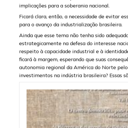
implicações para a soberania nacional.
Ficará clara, então, a necessidade de evitar e
para o avanço da industrialização brasileira.
Ainda que esse tema não tenha sido adequada
estrategicamente na defesa do interesse naci
respeito à capacidade industrial e à identida
ficará à margem, esperando que suas consequ
autonomia regional da América do Norte pelo
investimentos na indústria brasileira? Essas 