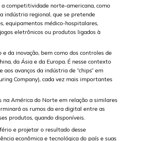
r a competitividade norte-americana, como
indústria regional, que se pretende
es, equipamentos médico-hospitalares,
jogos eletrônicos ou produtos ligados à
o e da inovação, bem como dos controles de
ina, da Ásia e da Europa. É nesse contexto
 aos avanços da indústria de “chips” em
ring Company), cada vez mais importantes
s na América do Norte em relação a similares
erminará os rumos da era digital entre as
s produtos, quando disponíveis.
ério e projetar o resultado desse
ência econômica e tecnológica do país e suas