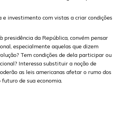
a e investimento com vistas a criar condições
à presidência da República, convém pensar
ional, especialmente aquelas que dizem
volução? Tem condições de dela participar ou
onal? Interessa substituir a noção de
derão as leis americanas afetar o rumo dos
o futuro de sua economia.