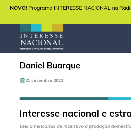
NOVO!
Programa INTERESSE NACIONAL na Rádio 
Daniel Buarque
21 setembro 2022
Interesse nacional e est
Leis americanas de incentivo à produção doméstica