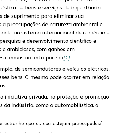
méstica de bens e serviços de importância
is de suprimento para eliminar sua
os a preocupações de natureza ambiental e
acto no sistema internacional de comércio e
pesquisa e desenvolvimento científico e
os e ambiciosos, com ganhos em
des comuns no antropoceno
[1]
.
plo, de semicondutores e veículos elétricos,
esses bens. O mesmo pode ocorrer em relação
as.
a iniciativa privada, na proteção e promoção
s da indústria, como a automobilística, a
-e-estranho-que-os-eua-estejam-preocupados/