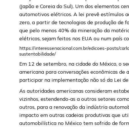
(Japão e Coreia do Sul). Um dos elementos cent
automotivos elétricos. A lei prevê estímulos 
zero, a partir de tecnologias de produção de f
que pelo menos 40% da mineração da matéria p
elétricos, sejam feitos nos EUA ou num país c
https://interessenacional.com.br/edicoes-posts/ca
sustentabilidade/
Em 12 de setembro, na cidade do México, o se
americana para conversações econômicas de al
participar na implementação não só da Lei de
As autoridades americanas consideram estabe
vizinhos, estendendo-as a outros setores como 
outros, para a renovação da indústria automob
impacto em outras cadeias produtivas que ut
automobilística no México tem sofrido de for