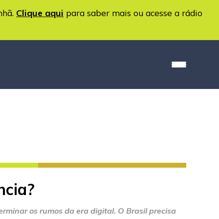
nhã.
Clique aqui
para saber mais ou acesse a rádio
ncia?
minar os rumos da era digital. O Brasil precisa