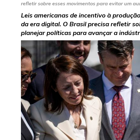
refletir sobre esses movimentos para evitar um au
Leis americanas de incentivo à produçã
da era digital. O Brasil precisa refleti
planejar políticas pa