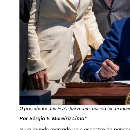
O presidente dos EUA, Joe Biden, assina lei de in
Por Sérgio E. Moreira Lima*
Num mundo marcado pelo espectro de pandemias