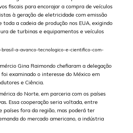
vos fiscais para encorajar a compra de veículos
vistas à geração de eletricidade com emissão
ege toda a cadeia de produção nos EUA, exigindo
ura de turbinas e equipamentos e veículos
-brasil-a-avanco-tecnologico-e-cientifico-com-
Comércio Gina Raimondo chefiaram a delegação
 foi examinado o interesse do México em
dutores e Ciência.
érica do Norte, em parceria com os países
vas. Essa cooperação seria voltada, entre
e países fora da região, mas poderá ter
demanda do mercado americano, a indústria