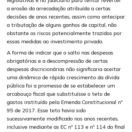
legislativas e no Judiciário para tentar reverter
a erosão da arrecadação atribuída a certas
decisões de anos recentes, assim como antecipar
a tributação de alguns ganhos de capital, não
obstante os riscos potencialmente trazidos por
essas medidas ao investimento privado.
A forma de indicar que o salto nas despesas
obrigatórias e a descompressão de certas
despesas discricionárias não significaria aceitar
uma dinâmica de rápido crescimento da dívida
pública foi a promessa de se estabelecer um
arcabouço fiscal que substituísse o teto de
gastos instituído pela Emenda Constitucional nº
95 de 2017. Esse teto havia sido
sucessivamente modificado nos anos recentes,
inclusive mediante as EC nº 113 e nº 114 do final