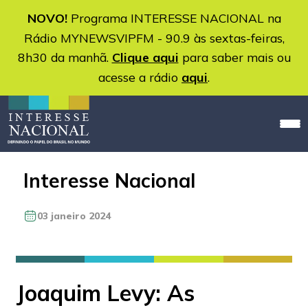
NOVO!
Programa INTERESSE NACIONAL na
Rádio MYNEWSVIPFM - 90.9 às sextas-feiras,
8h30 da manhã.
Clique aqui
para saber mais ou
acesse a rádio
aqui
.
Interesse Nacional
03 janeiro 2024
Joaquim Levy: As