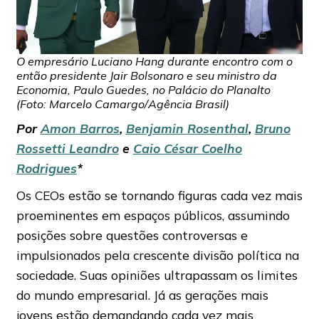
O empresário Luciano Hang durante encontro com o
então presidente Jair Bolsonaro e seu ministro da
Economia, Paulo Guedes, no Palácio do Planalto
(Foto: Marcelo Camargo/Agência Brasil)
Por
Amon Barros
,
Benjamin Rosenthal
,
Bruno
Rossetti Leandro
e
Caio César Coelho
Rodrigues
*
Os CEOs estão se tornando figuras cada vez mais
proeminentes em espaços públicos, assumindo
posições sobre questões controversas e
impulsionados pela crescente divisão política na
sociedade. Suas opiniões ultrapassam os limites
do mundo empresarial. Já as gerações mais
jovens estão demandando cada vez mais