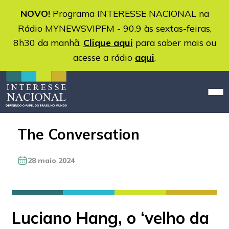
NOVO!
Programa INTERESSE NACIONAL na
Rádio MYNEWSVIPFM - 90.9 às sextas-feiras,
8h30 da manhã.
Clique aqui
para saber mais ou
acesse a rádio
aqui
.
The Conversation
28 maio 2024
Luciano Hang, o ‘velho da