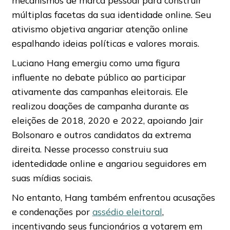
mecanismos de marca pessoal para construir
múltiplas facetas da sua identidade online. Seu
ativismo objetiva angariar atenção online
espalhando ideias políticas e valores morais.
Luciano Hang emergiu como uma figura
influente no debate público ao participar
ativamente das campanhas eleitorais. Ele
realizou doações de campanha durante as
eleições de 2018, 2020 e 2022, apoiando Jair
Bolsonaro e outros candidatos da extrema
direita. Nesse processo construiu sua
identedidade online e angariou seguidores em
suas mídias sociais.
No entanto, Hang também enfrentou acusações
e condenações por
assédio eleitoral
,
incentivando seus funcionários a votarem em