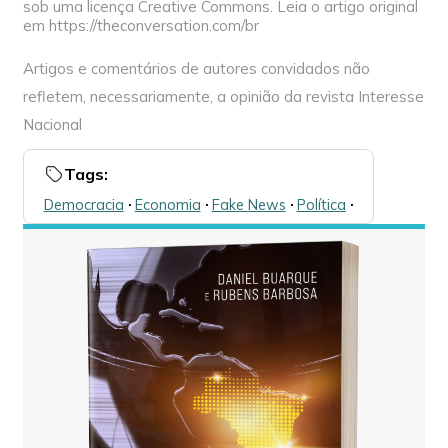
sob uma licença Creative Commons. Leia o artigo original
em https://theconversation.com/br
Artigos e comentários de autores convidados não
refletem, necessariamente, a opinião da revista Interesse
Nacional
Tags:
Democracia
🞌
Economia
🞌
Fake News
🞌
Política
🞌