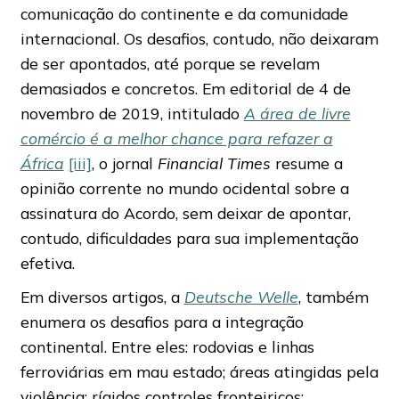
comunicação do continente e da comunidade
internacional. Os desafios, contudo, não deixaram
de ser apontados, até porque se revelam
demasiados e concretos. Em editorial de 4 de
novembro de 2019, intitulado
A área de livre
comércio é a melhor chance para refazer a
África
[iii]
, o jornal
Financial Times
resume a
opinião corrente no mundo ocidental sobre a
assinatura do Acordo, sem deixar de apontar,
contudo, dificuldades para sua implementação
efetiva.
Em diversos artigos, a
Deutsche Welle
, também
enumera os desafios para a integração
continental. Entre eles: rodovias e linhas
ferroviárias em mau estado; áreas atingidas pela
violência; rígidos controles fronteiriços;