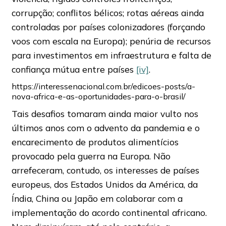
corrupção; conflitos bélicos; rotas aéreas ainda
controladas por países colonizadores (forçando
voos com escala na Europa); penúria de recursos
para investimentos em infraestrutura e falta de
confiança mútua entre países
[iv]
.
https://interessenacional.com.br/edicoes-posts/a-
nova-africa-e-as-oportunidades-para-o-brasil/
Tais desafios tomaram ainda maior vulto nos
últimos anos com o advento da pandemia e o
encarecimento de produtos alimentícios
provocado pela guerra na Europa. Não
arrefeceram, contudo, os interesses de países
europeus, dos Estados Unidos da América, da
Índia, China ou Japão em colaborar com a
implementação do acordo continental africano.