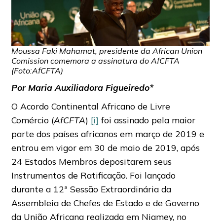
Moussa Faki Mahamat, presidente da African Union
Comission comemora a assinatura do AfCFTA
(Foto:AfCFTA)
Por Maria Auxiliadora Figueiredo*
O Acordo Continental Africano de Livre
Comércio (
AfCFTA
)
[i]
foi assinado pela maior
parte dos países africanos em março de 2019 e
entrou em vigor em 30 de maio de 2019, após
24 Estados Membros depositarem seus
Instrumentos de Ratificação. Foi lançado
durante a 12ª Sessão Extraordinária da
Assembleia de Chefes de Estado e de Governo
da União Africana realizada em Niamey, no