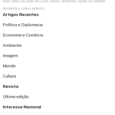
mais altos do país em suas várias vertentes, tanto no âmbito
doméstico como externo.
Artigos Recentes
Política e Diplomacia
Economia e Comércio
Ambiente
Imagem
Mundo
Cultura
Revista
Última edição
Interesse Nacional