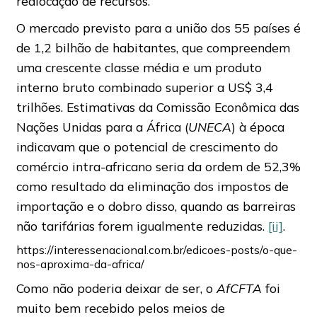
realocação de recursos.
O mercado previsto para a união dos 55 países é
de 1,2 bilhão de habitantes, que compreendem
uma crescente classe média e um produto
interno bruto combinado superior a US$ 3,4
trilhões. Estimativas da Comissão Econômica das
Nações Unidas para a África (
UNECA
) à época
indicavam que o potencial de crescimento do
comércio intra-africano seria da ordem de 52,3%
como resultado da eliminação dos impostos de
importação e o dobro disso, quando as barreiras
não tarifárias forem igualmente reduzidas.
[ii]
.
https://interessenacional.com.br/edicoes-posts/o-que-
nos-aproxima-da-africa/
Como não poderia deixar de ser, o
AfCFTA
foi
muito bem recebido pelos meios de