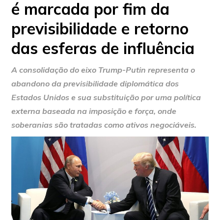
é marcada por fim da
previsibilidade e retorno
das esferas de influência
A consolidação do eixo Trump-Putin representa o
abandono da previsibilidade diplomática dos
Estados Unidos e sua substituição por uma política
externa baseada na imposição e força, onde
soberanias são tratadas como ativos negociáveis.