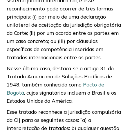
sistema jurídico internacional, e esse
reconhecimento pode ocorrer de três formas
principais: (i) por meio de uma declaração
unilateral de aceitação da jurisdição obrigatória
da Corte; (ii) por um acordo entre as partes em
um caso concreto; ou (iii) por cláusulas
específicas de competência inseridas em
tratados internacionais entre as partes.
Nesse último caso, destaca-se o artigo 31 do
Tratado Americano de Soluções Pacíficas de
1948, também conhecido como
Pacto de
Bogotá
, cujos signatários incluem o Brasil e os
Estados Unidos da América.
Esse tratado reconhece a jurisdição compulsória
da CIJ para os seguintes casos: “a) a
interpretação de tratados; b) qualquer questão