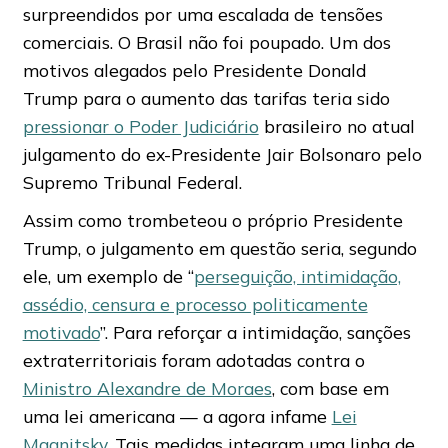
surpreendidos por uma escalada de tensões
comerciais. O Brasil não foi poupado. Um dos
motivos alegados pelo Presidente Donald
Trump para o aumento das tarifas teria sido
pressionar o Poder Judiciário
brasileiro no atual
julgamento do ex-Presidente Jair Bolsonaro pelo
Supremo Tribunal Federal.
Assim como trombeteou o próprio Presidente
Trump, o julgamento em questão seria, segundo
ele, um exemplo de “
perseguição, intimidação,
assédio, censura e processo politicamente
motivado
”. Para reforçar a intimidação, sanções
extraterritoriais foram adotadas contra o
Ministro Alexandre de Moraes
, com base em
uma lei americana — a agora infame
Lei
Magnitsky
. Tais medidas integram uma linha de