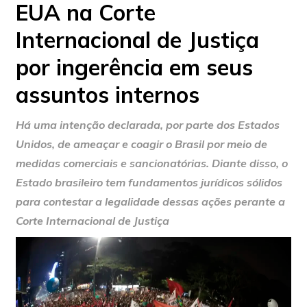
EUA na Corte
Internacional de Justiça
por ingerência em seus
assuntos internos
Há uma intenção declarada, por parte dos Estados
Unidos, de ameaçar e coagir o Brasil por meio de
medidas comerciais e sancionatórias. Diante disso, o
Estado brasileiro tem fundamentos jurídicos sólidos
para contestar a legalidade dessas ações perante a
Corte Internacional de Justiça