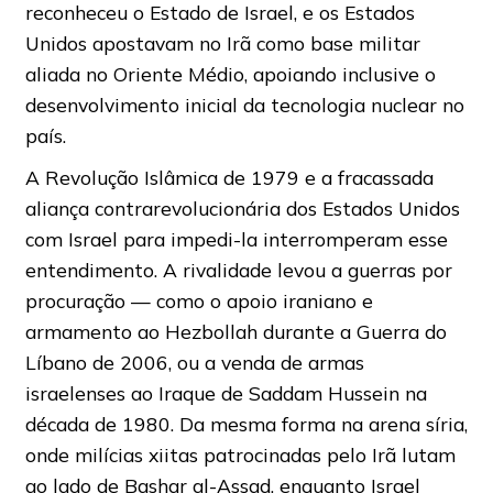
reconheceu o Estado de Israel, e os Estados
Unidos apostavam no Irã como base militar
aliada no Oriente Médio, apoiando inclusive o
desenvolvimento inicial da tecnologia nuclear no
país.
A Revolução Islâmica de 1979 e a fracassada
aliança contrarevolucionária dos Estados Unidos
com Israel para impedi-la interromperam esse
entendimento. A rivalidade levou a guerras por
procuração — como o apoio iraniano e
armamento ao Hezbollah durante a Guerra do
Líbano de 2006, ou a venda de armas
israelenses ao Iraque de Saddam Hussein na
década de 1980. Da mesma forma na arena síria,
onde milícias xiitas patrocinadas pelo Irã lutam
ao lado de Bashar al-Assad, enquanto Israel