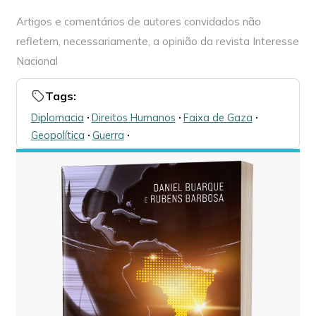
Artigos e comentários de autores convidados não
refletem, necessariamente, a opinião da revista Interesse
Nacional
Tags:
Diplomacia
🞌
Direitos Humanos
🞌
Faixa de Gaza
🞌
Geopolítica
🞌
Guerra
🞌