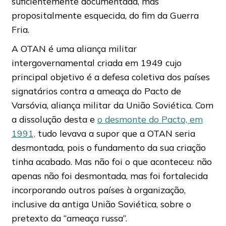
suficientemente documentada, mas
propositalmente esquecida, do fim da Guerra
Fria.
A OTAN é uma aliança militar
intergovernamental criada em 1949 cujo
principal objetivo é a defesa coletiva dos países
signatários contra a ameaça do Pacto de
Varsóvia, aliança militar da União Soviética. Com
a dissolução desta e
o desmonte do Pacto, em
1991,
tudo levava a supor que a OTAN seria
desmontada, pois o fundamento da sua criação
tinha acabado. Mas não foi o que aconteceu: não
apenas não foi desmontada, mas foi fortalecida
incorporando outros países à organização,
inclusive da antiga União Soviética, sobre o
pretexto da “ameaça russa”.