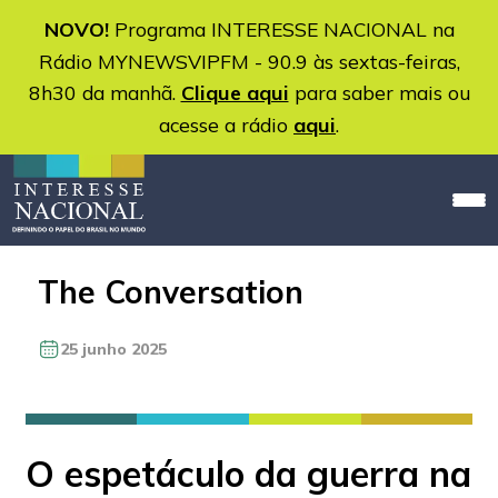
NOVO!
Programa INTERESSE NACIONAL na
Rádio MYNEWSVIPFM - 90.9 às sextas-feiras,
8h30 da manhã.
Clique aqui
para saber mais ou
acesse a rádio
aqui
.
The Conversation
25 junho 2025
O espetáculo da guerra na