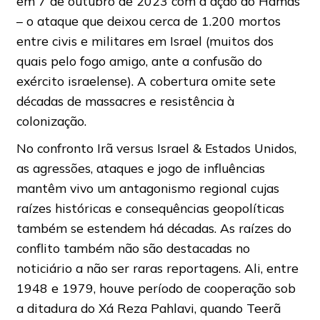
em 7 de outubro de 2023 com a ação do Hamas
– o ataque que deixou cerca de 1.200 mortos
entre civis e militares em Israel (muitos dos
quais pelo fogo amigo, ante a confusão do
exército israelense). A cobertura omite sete
décadas de massacres e resistência à
colonização.
No confronto Irã versus Israel & Estados Unidos,
as agressões, ataques e jogo de influências
mantêm vivo um antagonismo regional cujas
raízes históricas e consequências geopolíticas
também se estendem há décadas. As raízes do
conflito também não são destacadas no
noticiário a não ser raras reportagens. Ali, entre
1948 e 1979, houve período de cooperação sob
a ditadura do Xá Reza Pahlavi, quando Teerã