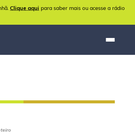
nhã.
Clique aqui
para saber mais ou acesse a rádio
teiro