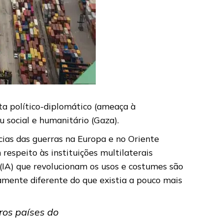
sta político-diplomático (ameaça à
u social e humanitário (Gaza).
cias das guerras na Europa e no Oriente
respeito às instituições multilaterais
 (IA) que revolucionam os usos e costumes são
tamente diferente do que existia a pouco mais
ros países do