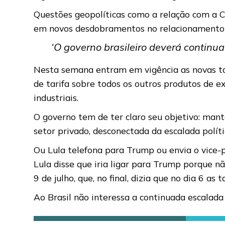
Questões geopolíticas como a relação com a Ch
em novos desdobramentos no relacionamento bi
‘O governo brasileiro deverá continu
Nesta semana entram em vigência as novas tar
de tarifa sobre todos os outros produtos de e
industriais.
O governo tem de ter claro seu objetivo: mant
setor privado, desconectada da escalada polít
Ou Lula telefona para Trump ou envia o vice-p
Lula disse que iria ligar para Trump porque n
9 de julho, que, no final, dizia que no dia 6 a
Ao Brasil não interessa a continuada escalada 