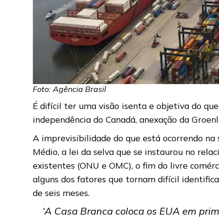
Foto: Agência Brasil
É difícil ter uma visão isenta e objetiva do q
independência do Canadá, anexação da Groenlâ
A imprevisibilidade do que está ocorrendo na 
Médio, a lei da selva que se instaurou no rela
existentes (ONU e OMC), o fim do livre comérc
alguns dos fatores que tornam difícil identif
de seis meses.
‘A Casa Branca coloca os EUA em prime