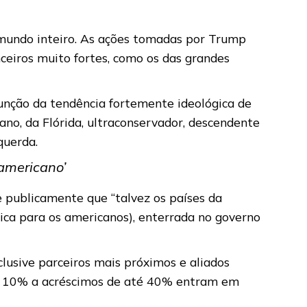
 mundo inteiro. As ações tomadas por Trump
nceiros muito fortes, como os das grandes
unção da tendência fortemente ideológica de
no, da Flórida, ultraconservador, descendente
squerda.
-americano’
e publicamente que “talvez os países da
ica para os americanos), enterrada no governo
clusive parceiros mais próximos e aliados
 de 10% a acréscimos de até 40% entram em