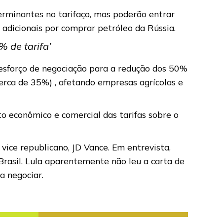
erminantes no tarifaço, mas poderão entrar
adicionais por comprar petróleo da Rússia.
% de tarifa’
 esforço de negociação para a redução dos 50%
erca de 35%) , afetando empresas agrícolas e
o econômico e comercial das tarifas sobre o
ice republicano, JD Vance. Em entrevista,
Brasil. Lula aparentemente não leu a carta de
 a negociar.