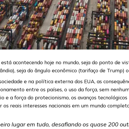
ue está acontecendo hoje no mundo, seja do ponto de vi
ndia), seja do ângulo econômico (tarifaço de Trump) o
sociedade e na política externa dos EUA, as consequên
cionamento entre os países, o uso da força, sem nenhum 
io e a força do protecionismo, os avanços tecnológicos
icar os reais interesses nacionais em um mundo comple
iro lugar em tudo, desafiando os quase 200 out