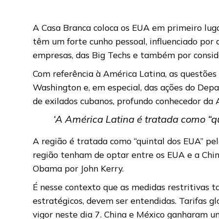
A Casa Branca coloca os EUA em primeiro lug
têm um forte cunho pessoal, influenciado por 
empresas, das Big Techs e também por consid
Com referência à América Latina, as questões
Washington e, em especial, das ações do Depa
de exilados cubanos, profundo conhecedor da 
‘A América Latina é tratada como “q
A região é tratada como “quintal dos EUA” pe
região tenham de optar entre os EUA e a Chin
Obama por John Kerry.
É nesse contexto que as medidas restritivas t
estratégicos, devem ser entendidas. Tarifas
vigor neste dia 7. China e México ganharam um