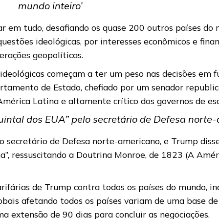
mundo inteiro’
ar em tudo, desafiando os quase 200 outros países do
questões ideológicas, por interesses econômicos e fina
erações geopolíticas.
 ideológicas começam a ter um peso nas decisões em f
rtamento de Estado, chefiado por um senador republica
América Latina e altamente crítico dos governos de e
uintal dos EUA” pelo secretário de Defesa norte
lo secretário de Defesa norte-americano, e Trump diss
a”, ressuscitando a Doutrina Monroe, de 1823 (A Amér
arifárias de Trump contra todos os países do mundo, in
 globais afetando todos os países variam de uma base
a extensão de 90 dias para concluir as negociações.