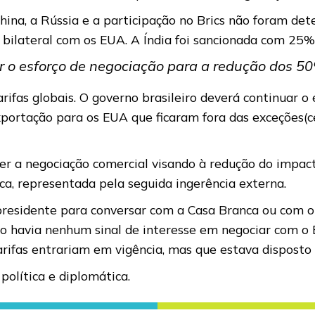
ina, a Rússia e a participação no Brics não foram det
lateral com os EUA. A Índia foi sancionada com 25% 
ar o esforço de negociação para a redução dos 50
ifas globais. O governo brasileiro deverá continuar o
xportação para os EUA que ficaram fora das exceções(c
er a negociação comercial visando à redução do impact
ica, representada pela seguida ingerência externa.
residente para conversar com a Casa Branca ou com o v
ão havia nenhum sinal de interesse em negociar com o 
s tarifas entrariam em vigência, mas que estava disposto
política e diplomática.