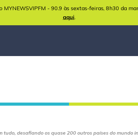
MYNEWSVIPFM - 90.9 às sextas-feiras, 8h30 da ma
aqui
.
m tudo, desafiando os quase 200 outros países do mundo in