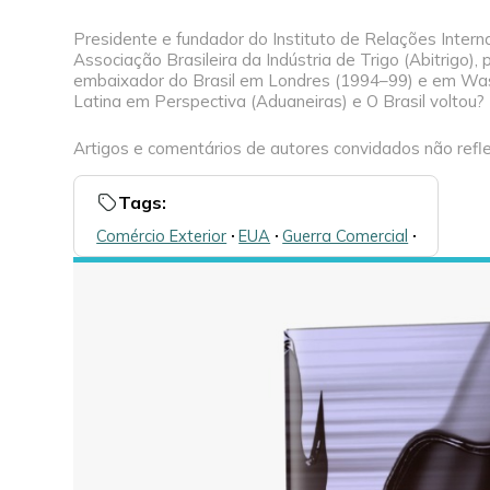
Presidente e fundador do Instituto de Relações Interna
Associação Brasileira da Indústria de Trigo (Abitrigo)
embaixador do Brasil em Londres (1994–99) e em Wash
Latina em Perspectiva (Aduaneiras) e O Brasil voltou? (
Artigos e comentários de autores convidados não refle
Tags:
Comércio Exterior
🞌
EUA
🞌
Guerra Comercial
🞌