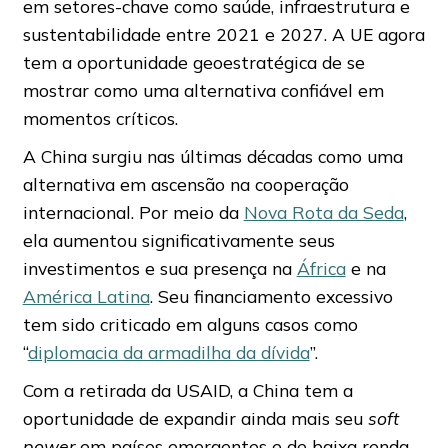
em setores-chave como saúde, infraestrutura e
sustentabilidade entre 2021 e 2027. A UE agora
tem a oportunidade geoestratégica de se
mostrar como uma alternativa confiável em
momentos críticos.
A China surgiu nas últimas décadas como uma
alternativa em ascensão na cooperação
internacional. Por meio da
Nova Rota da Seda
,
ela aumentou significativamente seus
investimentos e sua presença na
África
e na
América Latina
. Seu financiamento excessivo
tem sido criticado em alguns casos como
“
diplomacia da armadilha da dívida
”.
Com a retirada da USAID, a China tem a
oportunidade de expandir ainda mais seu
soft
power
em países emergentes e de baixa renda,