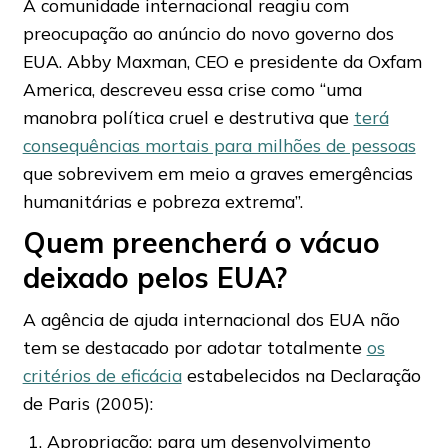
A comunidade internacional reagiu com
preocupação ao anúncio do novo governo dos
EUA. Abby Maxman, CEO e presidente da Oxfam
America, descreveu essa crise como “uma
manobra política cruel e destrutiva que
terá
consequências mortais para milhões de pessoas
que sobrevivem em meio a graves emergências
humanitárias e pobreza extrema”.
Quem preencherá o vácuo
deixado pelos EUA?
A agência de ajuda internacional dos EUA não
tem se destacado por adotar totalmente
os
critérios de eficácia
estabelecidos na Declaração
de Paris (2005):
Apropriação: para um desenvolvimento