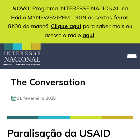
NOVO!
Programa INTERESSE NACIONAL na
Rádio MYNEWSVIPFM - 90.9 às sextas-feiras,
8h30 da manhã.
Clique aqui
para saber mais ou
acesse a rádio
aqui
.
The Conversation
11 fevereiro 2025
Paralisação da USAID