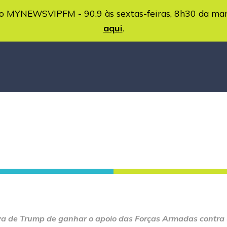
MYNEWSVIPFM - 90.9 às sextas-feiras, 8h30 da ma
aqui
.
va de Trump de ganhar o apoio das Forças Armadas contra 