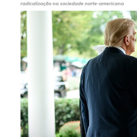
radicalização na sociedade norte-americana