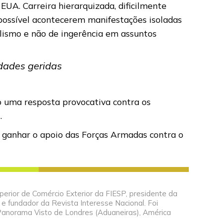
UA. Carreira hierarquizada, dificilmente
 possível acontecerem manifestações isoladas
alismo e não de ingerência em assuntos
dades geridas
o uma resposta provocativa contra os
l.
e ganhar o apoio das Forças Armadas contra o
perior de Comércio Exterior da FIESP, presidente da
 e fundador da Revista Interesse Nacional. Foi
Panorama Visto de Londres (Aduaneiras), América