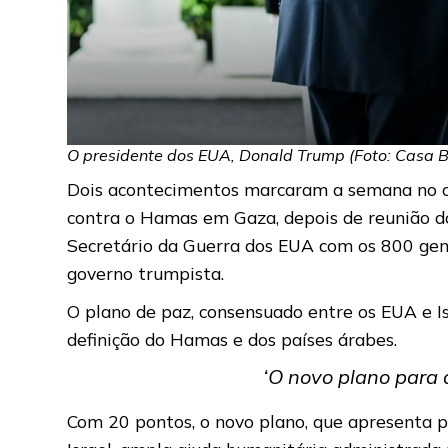
O presidente dos EUA, Donald Trump (Foto: Casa 
Dois acontecimentos marcaram a semana no ce
contra o Hamas em Gaza, depois de reunião do
Secretário da Guerra dos EUA com os 800 gene
governo trumpista.
O plano de paz, consensuado entre os EUA e Is
definição do Hamas e dos países árabes.
‘O novo plano para 
Com 20 pontos, o novo plano, que apresenta po