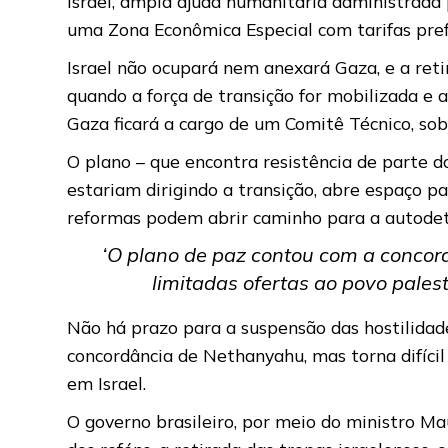
Israel, ampla ajuda humanitária administrada
uma Zona Econômica Especial com tarifas prefe
Israel não ocupará nem anexará Gaza, e a retir
quando a força de transição for mobilizada e a
Gaza ficará a cargo de um Comitê
Técnico, so
O plano – que encontra resistência de parte d
estariam dirigindo a transição, abre espaço par
reformas podem abrir caminho para a autode
‘O plano de paz contou com a concord
limitadas ofertas ao povo palest
Não há prazo para a suspensão das hostilidade
concordância de Nethanyahu, mas torna difícil 
em Israel.
O governo brasileiro, por meio do ministro Ma