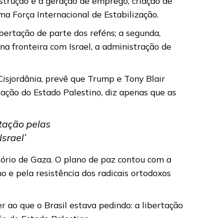
strução e a geração de emprego, criação de
a Força Internacional de Estabilização.
ibertação de parte dos reféns; a segunda,
na fronteira com Israel, a administração de
Cisjordânia, prevê que Trump e Tony Blair
criação do Estado Palestino, diz apenas que as
tação pelas
srael’
tório de Gaza. O plano de paz contou com a
o e pela resistência dos radicais ortodoxos
r ao que o Brasil estava pedindo: a libertação