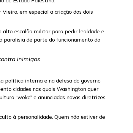
ão do Estado Palestino.
Vieira, em especial a criação dos dois
 alto escalão militar para pedir lealdade e
a paralisia de parte do funcionamento do
contra inimigos
na política interna e na defesa do governo
mento cidades nas quais Washington quer
ultura “woke” e anunciadas novas diretrizes
 culto à personalidade. Quem não estiver de