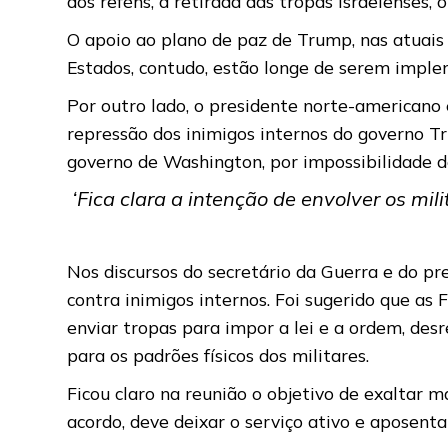
dos reféns, a retirada das tropas israelenses
O apoio ao plano de paz de Trump, nas atuais c
Estados, contudo, estão longe de serem imple
Por outro lado, o presidente norte-americano 
repressão dos inimigos internos do governo Tr
governo de Washington, por impossibilidade 
‘Fica clara a intenção de envolver os mil
Nos discursos do secretário da Guerra e do pre
contra inimigos internos. Foi sugerido que 
enviar tropas para impor a lei e a ordem, des
para os padrões físicos dos militares.
Ficou claro na reunião o objetivo de exaltar 
acordo, deve deixar o serviço ativo e aposenta