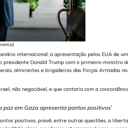
Branca)
nário internacional: a apresentação pelos EUA de uma
 presidente Donald Trump com o primeiro-ministro de 
rais, almirantes e brigadeiros das Forças Armadas no
rael, não negociável, e que contaria com a concordânc
a paz em Gaza apresenta pontos positivos’
ntos positivos, prevê, entre outras questões, a liber