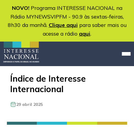
NOVO!
Programa INTERESSE NACIONAL na
Rádio MYNEWSVIPFM - 90.9 às sextas-feiras,
8h30 da manhã.
Clique aqui
para saber mais ou
acesse a rádio
aqui
.
Índice de Interesse
Internacional
29 abril 2025