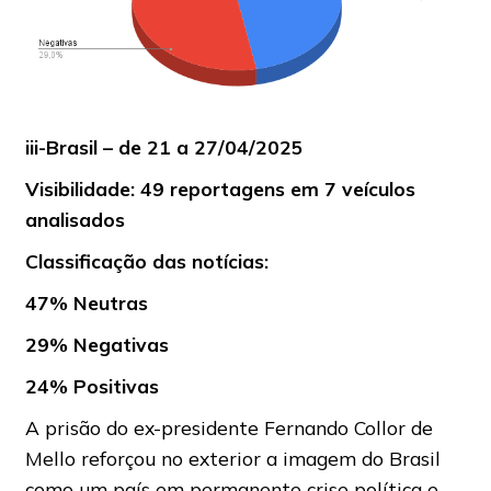
iii-Brasil – de 21 a 27/04/2025
Visibilidade: 49 reportagens em 7 veículos
analisados
Classificação das notícias:
47% Neutras
29% Negativas
24% Positivas
A prisão do ex-presidente Fernando Collor de
Mello reforçou no exterior a imagem do Brasil
como um país em permanente crise política e