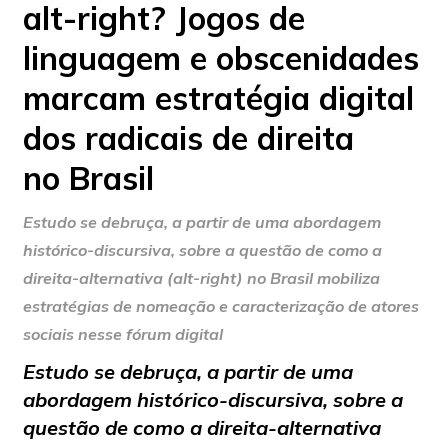
alt-right? Jogos de
linguagem e obscenidades
marcam estratégia digital
dos radicais de direita
no Brasil
Estudo se debruça, a partir de uma abordagem
histórico-discursiva, sobre a questão de como a
direita-alternativa (alt-right) no Brasil mobiliza
estratégias de nomeação e caracterização de atores
sociais nesse fórum digital
Estudo se debruça, a partir de uma
abordagem histórico-discursiva, sobre a
questão de como a direita-alternativa