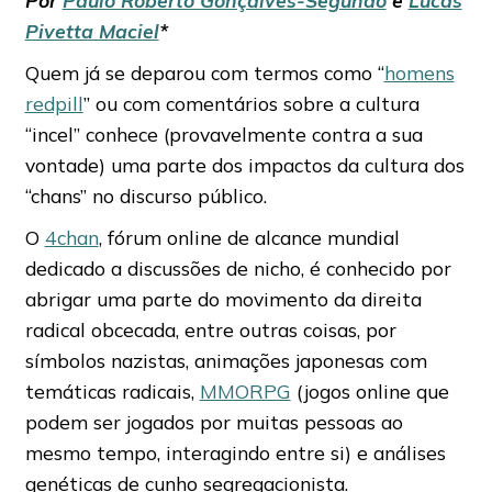
Pivetta Maciel
*
Quem já se deparou com termos como “
homens
redpill
” ou com comentários sobre a cultura
“incel” conhece (provavelmente contra a sua
vontade) uma parte dos impactos da cultura dos
“chans” no discurso público.
O
4chan
, fórum online de alcance mundial
dedicado a discussões de nicho, é conhecido por
abrigar uma parte do movimento da direita
radical obcecada, entre outras coisas, por
símbolos nazistas, animações japonesas com
temáticas radicais,
MMORPG
(jogos online que
podem ser jogados por muitas pessoas ao
mesmo tempo, interagindo entre si) e análises
genéticas de cunho segregacionista.