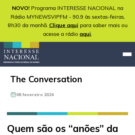
NOVO!
Programa INTERESSE NACIONAL na
Rádio MYNEWSVIPFM - 90.9 às sextas-feiras,
8h30 da manhã.
Clique aqui
para saber mais ou
acesse a rádio
aqui
.
The Conversation
08 fevereiro 2024
Quem são os “anões” da