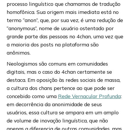
processo linguístico que chamamos de tradução
homofônica. Sua origem mais imediata está no
termo “anon”, que, por sua vez, é uma redução de
“anonymous”, nome de usuário ostentado por
grande parte das pessoas no 4chan, uma vez que
a maioria dos posts na plataforma são
anônimos.
Neologismos são comuns em comunidades
digitais, mas o caso do 4chan certamente se
destaca. Em oposição às redes sociais de massa,
a cultura dos chans pertence ao que pode ser
concebido como uma
Rede Vernacular Profunda
:
em decorrência da anonimidade de seus
usuários, essa cultura se ampara em um amplo
de volume de inovação linguística, que não
apenas a diferencia de outras comunidades, mas