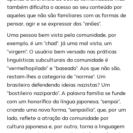
também dificulta o acesso ao seu conteúdo por
aqueles que não são familiares com as formas de
pensar, agir e se expressar dos “anões”.
Uma pessoa bem vista pela comunidade, por
exemplo, é um “chad”. Já uma mal vista, um
“virgem”. O usuário bem versado nas práticas
linguísticas subculturais da comunidade é
“vermelhopilado” e “baseado”. Aos que não são,
restam-lhes a categoria de “normie”. Um
brasileiro defendendo ideias nazistas? Um
“bostileiro nazipardo”. A palavra família se funde
com um honorífico da língua japonesa, “senpai”,
criando uma nova forma, “senpaiília”, que, por um
lado, reflete a atração da comunidade por
cultura japonesa e, por outro, torna a linguagem