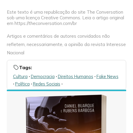
Este texto é uma republicação do site The Conversation
sob uma licença Creative Commons. Leia o artigo original
em https://theconversation.com/br
Artigos e comentários de autores convidados não
refletem, necessariamente, a opinião da revista Interesse
Nacional
Tags:
Cultura
🞌
Democracia
🞌
Direitos Humanos
🞌
Fake News
🞌
Política
🞌
Redes Sociais
🞌