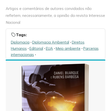
Artigos e comentários de autores convidados não
refletem, necessariamente, a opinião da revista Interesse
Nacional
Tags:
Diplomacia
🞌
Diplomacia Ambiental
🞌
Direitos
Humanos
🞌
Editorial
🞌
EUA
🞌
Meio ambiente
🞌
Parcerias
internacionais
🞌