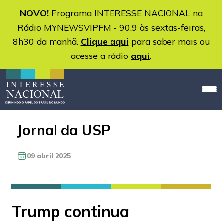
NOVO!
Programa INTERESSE NACIONAL na
Rádio MYNEWSVIPFM - 90.9 às sextas-feiras,
8h30 da manhã.
Clique aqui
para saber mais ou
acesse a rádio
aqui
.
Jornal da USP
09 abril 2025
Trump continua