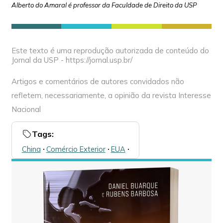
Alberto do Amaral é professor da Faculdade de Direito da USP
Este texto é uma reprodução autorizada de conteúdo do
Jornal da USP - https://jornal.usp.br/
Artigos e comentários de autores convidados não
refletem, necessariamente, a opinião da revista Interesse
Nacional
Tags:
China
🞌
Comércio Exterior
🞌
EUA
🞌