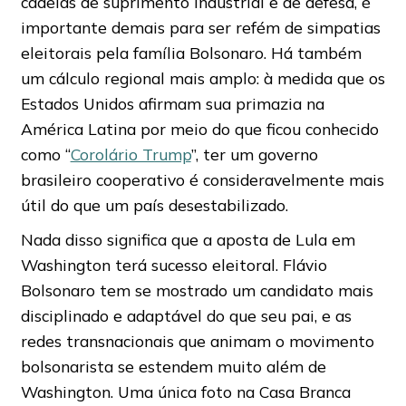
cadeias de suprimento industrial e de defesa, é
importante demais para ser refém de simpatias
eleitorais pela família Bolsonaro. Há também
um cálculo regional mais amplo: à medida que os
Estados Unidos afirmam sua primazia na
América Latina por meio do que ficou conhecido
como “
Corolário Trump
”, ter um governo
brasileiro cooperativo é consideravelmente mais
útil do que um país desestabilizado.
Nada disso significa que a aposta de Lula em
Washington terá sucesso eleitoral. Flávio
Bolsonaro tem se mostrado um candidato mais
disciplinado e adaptável do que seu pai, e as
redes transnacionais que animam o movimento
bolsonarista se estendem muito além de
Washington. Uma única foto na Casa Branca