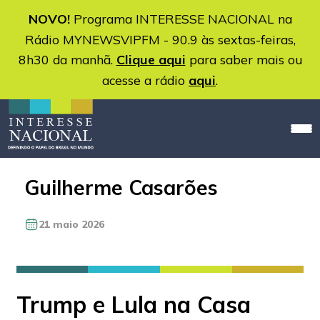
NOVO!
Programa INTERESSE NACIONAL na
Rádio MYNEWSVIPFM - 90.9 às sextas-feiras,
8h30 da manhã.
Clique aqui
para saber mais ou
acesse a rádio
aqui
.
Guilherme Casarões
21 maio 2026
Trump e Lula na Casa