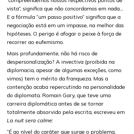
“compreendemos nossos respectivos pontos de
vista”, significa que não concordamos em nada…
E a fórmula “um passo positivo” significa que a
negociação está em um impasse, na melhor das
hipóteses. O perigo é afogar o peixe à força de
recorrer ao eufemismo.
Mais profundamente, não há risco de
despersonalização? A invectiva (proibida na
diplomacia, apesar de algumas exceções, como
vimos) tem o mérito da franqueza. Mas a
contenção acaba repercutindo na personalidade
do diplomata. Romain Gary, que teve uma
carreira diplomática antes de se tornar
totalmente absorvido pela escrita, escreveu em
La nuit sera calme
:
“É ao nível do caráter que surge o problema,