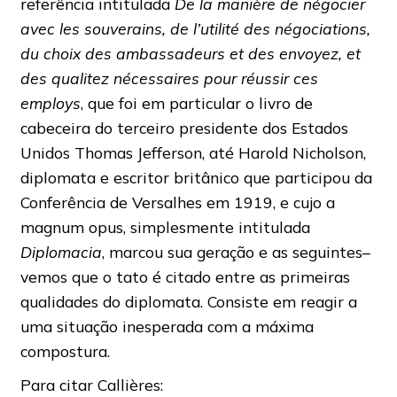
referência intitulada
De la manière de négocier
avec les souverains, de l’utilité des négociations,
du choix des ambassadeurs et des envoyez, et
des qualitez nécessaires pour réussir ces
employs
, que foi em particular o livro de
cabeceira do terceiro presidente dos Estados
Unidos Thomas Jefferson, até Harold Nicholson,
diplomata e escritor britânico que participou da
Conferência de Versalhes em 1919, e cujo a
magnum opus, simplesmente intitulada
Diplomacia
, marcou sua geração e as seguintes–
vemos que o tato é citado entre as primeiras
qualidades do diplomata. Consiste em reagir a
uma situação inesperada com a máxima
compostura.
Para citar Callières: