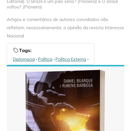
Editorial), O Brazil é um país sério? (Pioneira) e O Brasil
voltou? (Pioneira)
Artigos e comentários de autores convidados não
refletem, necessariamente, a opinião da revista Interesse
Nacional
Tags:
Diplomacia
🞌
Política
🞌
Política Externa
🞌