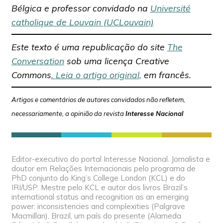
Bélgica e professor convidado na
Université
catholique de Louvain (UCLouvain)
Este texto é uma republicação do site
The
Conversation
sob uma licença Creative
Commons
.
Leia o artigo original
,
em francês.
Artigos e comentários de autores convidados não refletem,
necessariamente, a opinião da revista
Interesse Nacional
Editor-executivo do portal Interesse Nacional. Jornalista e
doutor em Relações Internacionais pelo programa de
PhD conjunto do King’s College London (KCL) e do
IRI/USP. Mestre pelo KCL e autor dos livros Brazil’s
international status and recognition as an emerging
power: inconsistencies and complexities (Palgrave
Macmillan), Brazil, um país do presente (Alameda