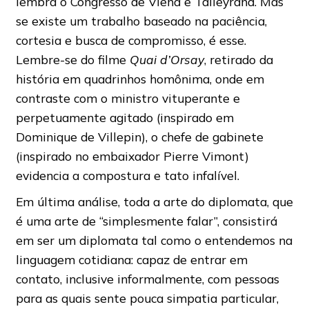
lembra o Congresso de Viena e Talleyrand. Mas
se existe um trabalho baseado na paciência,
cortesia e busca de compromisso, é esse.
Lembre-se do filme
Quai d’Orsay
, retirado da
história em quadrinhos homônima, onde em
contraste com o ministro vituperante e
perpetuamente agitado (inspirado em
Dominique de Villepin), o chefe de gabinete
(inspirado no embaixador Pierre Vimont)
evidencia a compostura e tato infalível.
Em última análise, toda a arte do diplomata, que
é uma arte de “simplesmente falar”, consistirá
em ser um diplomata tal como o entendemos na
linguagem cotidiana: capaz de entrar em
contato, inclusive informalmente, com pessoas
para as quais sente pouca simpatia particular,