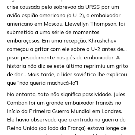
crise causada pelo sobrevoo da URSS por um
avião espião americano (o U-2), o embaixador
americano em Moscou, Llewellyn Thompson, foi
submetido a uma série de momentos
embaraçosos. Em uma recepção, Khrushchev
começou a gritar com ele sobre o U-2 antes de…
pisar pesadamente nos pés do embaixador. A
história não diz se este último reprimiu um grito
de dor… Mais tarde, o líder soviético lhe explicou
que “não queria machucá-lo”!
No entanto, tato não significa passividade. Jules
Cambon foi um grande embaixador francês no
início da Primeira Guerra Mundial em Londres.
Ele havia observado que a entrada na guerra do
Reino Unido (ao lado da França) estava longe de