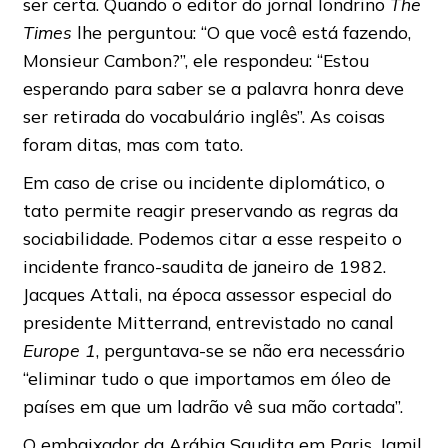
ser certa. Quando o editor do jornal londrino
The
Times
lhe perguntou: “O que você está fazendo,
Monsieur Cambon?”, ele respondeu: “Estou
esperando para saber se a palavra honra deve
ser retirada do vocabulário inglês”. As coisas
foram ditas, mas com tato.
Em caso de crise ou incidente diplomático, o
tato permite reagir preservando as regras da
sociabilidade. Podemos citar a esse respeito o
incidente franco-saudita de janeiro de 1982.
Jacques Attali, na época assessor especial do
presidente Mitterrand, entrevistado no canal
Europe 1
, perguntava-se se não era necessário
“eliminar tudo o que importamos em óleo de
países em que um ladrão vê sua mão cortada”.
O embaixador da Arábia Saudita em Paris, Jamil