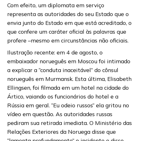
Com efeito, um diplomata em serviço
representa as autoridades do seu Estado que o
envia junto do Estado em que está acreditado, o
que confere um caráter oficial às palavras que
profere –mesmo em circunstâncias não oficiais.
Ilustração recente: em 4 de agosto, o
embaixador norueguês em Moscou foi intimado
a explicar a “conduta inaceitável” do cônsul
norueguês em Murmansk. Esta última, Elisabeth
Ellingsen, foi filmada em um hotel na cidade do
Ártico, vaiando os funcionários do hotel e a
Rússia em geral. “Eu odeio russos” ela gritou no
vídeo em questão. As autoridades russas
pediram sua retirada imediata. O Ministério das
Relações Exteriores da Noruega disse que
“lamenta profundamente” o incidente e disse