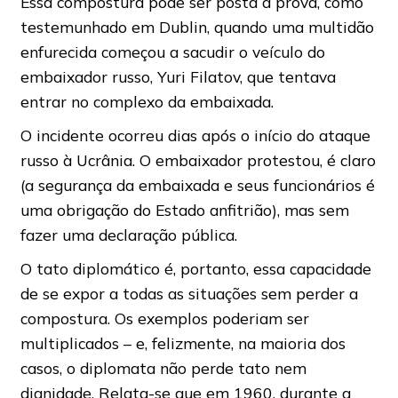
Essa compostura pode ser posta à prova, como
testemunhado em Dublin, quando uma multidão
enfurecida começou a sacudir o veículo do
embaixador russo, Yuri Filatov, que tentava
entrar no complexo da embaixada.
O incidente ocorreu dias após o início do ataque
russo à Ucrânia. O embaixador protestou, é claro
(a segurança da embaixada e seus funcionários é
uma obrigação do Estado anfitrião), mas sem
fazer uma declaração pública.
O tato diplomático é, portanto, essa capacidade
de se expor a todas as situações sem perder a
compostura. Os exemplos poderiam ser
multiplicados – e, felizmente, na maioria dos
casos, o diplomata não perde tato nem
dignidade. Relata-se que em 1960, durante a