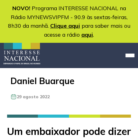
NOVO!
Programa INTERESSE NACIONAL na
Rádio MYNEWSVIPFM - 90.9 às sextas-feiras,
8h30 da manhã.
Clique aqui
para saber mais ou
acesse a rádio
aqui
.
Daniel Buarque
29 agosto 2022
Um embaixador pode dizer