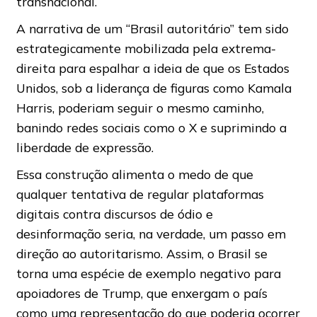
transnacional.
A narrativa de um “Brasil autoritário” tem sido
estrategicamente mobilizada pela extrema-
direita para espalhar a ideia de que os Estados
Unidos, sob a liderança de figuras como Kamala
Harris, poderiam seguir o mesmo caminho,
banindo redes sociais como o X e suprimindo a
liberdade de expressão.
Essa construção alimenta o medo de que
qualquer tentativa de regular plataformas
digitais contra discursos de ódio e
desinformação seria, na verdade, um passo em
direção ao autoritarismo. Assim, o Brasil se
torna uma espécie de exemplo negativo para
apoiadores de Trump, que enxergam o país
como uma representação do que poderia ocorrer