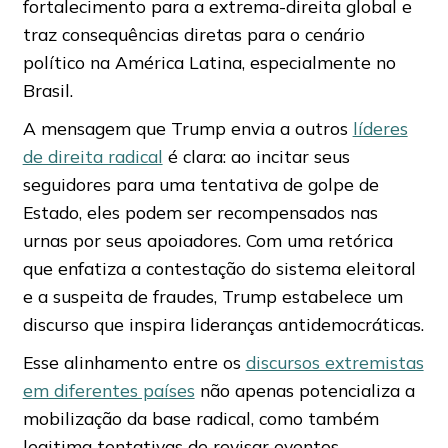
fortalecimento para a extrema-direita global e
traz consequências diretas para o cenário
político na América Latina, especialmente no
Brasil.
A mensagem que Trump envia a outros
líderes
de direita radical
é clara: ao incitar seus
seguidores para uma tentativa de golpe de
Estado, eles podem ser recompensados nas
urnas por seus apoiadores. Com uma retórica
que enfatiza a contestação do sistema eleitoral
e a suspeita de fraudes, Trump estabelece um
discurso que inspira lideranças antidemocráticas.
Esse alinhamento entre os
discursos extremistas
em diferentes países
não apenas potencializa a
mobilização da base radical, como também
legitima tentativas de revisar eventos