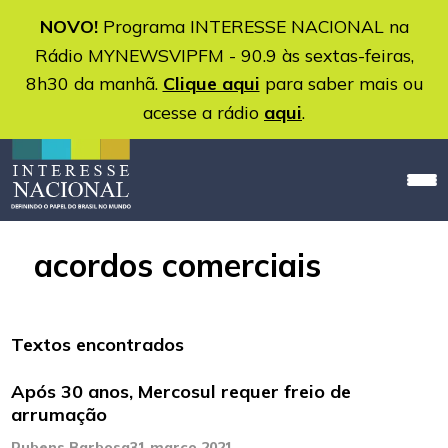
NOVO!
Programa INTERESSE NACIONAL na
Rádio MYNEWSVIPFM - 90.9 às sextas-feiras,
8h30 da manhã.
Clique aqui
para saber mais ou
acesse a rádio
aqui
.
acordos comerciais
Textos encontrados
Após 30 anos, Mercosul requer freio de
arrumação
Rubens Barbosa
31 março 2021