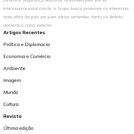
Defesa e Segurança Nacional, acessíveis pelo portal
interessenacional.com.br, o Grupo busca promover os interesses
mais altos do país em suas várias vertentes, tanto no âmbito
doméstico como externo.
Artigos Recentes
Política e Diplomacia
Economia e Comércio
Ambiente
Imagem
Mundo
Cultura
Revista
Última edição