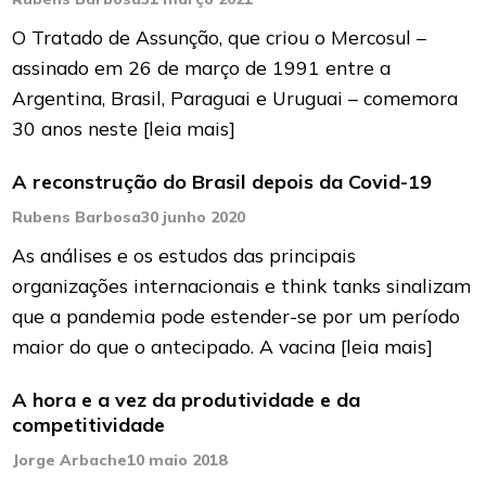
O Tratado de Assunção, que criou o Mercosul –
assinado em 26 de março de 1991 entre a
Argentina, Brasil, Paraguai e Uruguai – comemora
30 anos neste
[leia mais]
A reconstrução do Brasil depois da Covid-19
Rubens Barbosa
30 junho 2020
As análises e os estudos das principais
organizações internacionais e think tanks sinalizam
que a pandemia pode estender-se por um período
maior do que o antecipado. A vacina
[leia mais]
A hora e a vez da produtividade e da
competitividade
Jorge Arbache
10 maio 2018