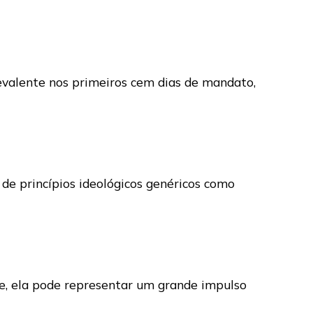
prevalente nos primeiros cem dias de mandato,
de princípios ideológicos genéricos como
de, ela pode representar um grande impulso