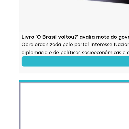
Livro ‘O Brasil voltou?’ avalia mote do go
Obra organizada pelo portal Interesse Naciona
diplomacia e de políticas socioeconômicas e