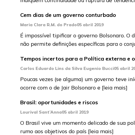
Cem dias de um governo conturbado
Maria Clara R.M. do Prado
05 abril 2019
É impossível tipificar o governo Bolsonaro. O
não permite definições específicas para o conj
Tempos incertos para a Política externa e 
Carlos Eduardo Lins da Silva Eugenio Bucci
05 abril 2
Poucas vezes (se alguma) um governo teve iníc
ocorre com o de Jair Bolsonaro e
[leia mais]
Brasil: oportunidades e riscos
Lourival Sant’Anna
05 abril 2019
O Brasil vive um momento delicado de sua polí
rumo aos objetivos do país
[leia mais]