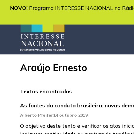
NOVO!
Programa INTERESSE NACIONAL na Rádio 
Araújo Ernesto
Textos encontrados
As fontes da conduta brasileira: novas demo
Alberto Pfeifer
14 outubro 2019
O objetivo deste texto é verificar os atos ini
indiquem continuidade ou ruptura de tendênc