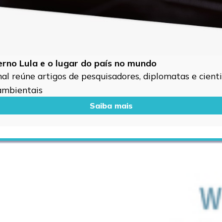
verno Lula e o lugar do país no mundo
l reúne artigos de pesquisadores, diplomatas e cientis
 ambientais
Saiba mais