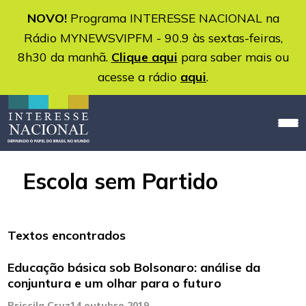
NOVO!
Programa INTERESSE NACIONAL na
Rádio MYNEWSVIPFM - 90.9 às sextas-feiras,
8h30 da manhã.
Clique aqui
para saber mais ou
acesse a rádio
aqui
.
Escola sem Partido
Textos encontrados
Educação básica sob Bolsonaro: análise da
conjuntura e um olhar para o futuro
Priscila Cruz
14 outubro 2019