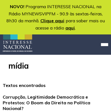
NOVO!
Programa INTERESSE NACIONAL na
Rádio MYNEWSVIPFM - 90.9 às sextas-feiras,
8h30 da manhã.
Clique aqui
para saber mais ou
acesse a rádio
aqui
.
mídia
Textos encontrados
Corrupção, Legitimidade Democrática e
Protestos: O Boom da Direita na Política
Nacional?