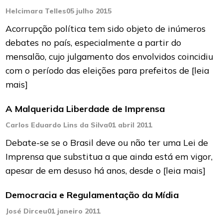
Helcimara Telles
05 julho 2015
Acorrupção política tem sido objeto de inúmeros
debates no país, especialmente a partir do
mensalão, cujo julgamento dos envolvidos coincidiu
com o período das eleições para prefeitos de
[leia
mais]
A Malquerida Liberdade de Imprensa
Carlos Eduardo Lins da Silva
01 abril 2011
Debate-se se o Brasil deve ou não ter uma Lei de
Imprensa que substitua a que ainda está em vigor,
apesar de em desuso há anos, desde o
[leia mais]
Democracia e Regulamentação da Mídia
José Dirceu
01 janeiro 2011