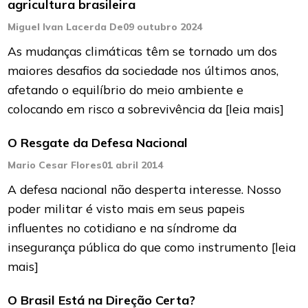
agricultura brasileira
Miguel Ivan Lacerda De
09 outubro 2024
As mudanças climáticas têm se tornado um dos
maiores desafios da sociedade nos últimos anos,
afetando o equilíbrio do meio ambiente e
colocando em risco a sobrevivência da
[leia mais]
O Resgate da Defesa Nacional
Mario Cesar Flores
01 abril 2014
A defesa nacional não desperta interesse. Nosso
poder militar é visto mais em seus papeis
influentes no cotidiano e na sín­drome da
insegurança pública do que como ins­trumento
[leia
mais]
O Brasil Está na Direção Certa?