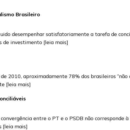
lismo Brasileiro
uido desempenhar satisfatoriamente a tarefa de concil
is de investimento
[leia mais]
 de 2010, aproximadamente 78% dos brasileiros “não c
ste
[leia mais]
onciliáveis
l convergência entre o PT e o PSDB não corresponde à 
as
[leia mais]