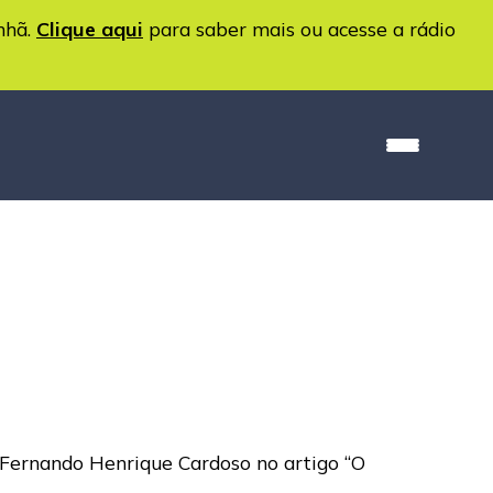
nhã.
Clique aqui
para saber mais ou acesse a rádio
r Fernando Henrique Cardoso no artigo “O