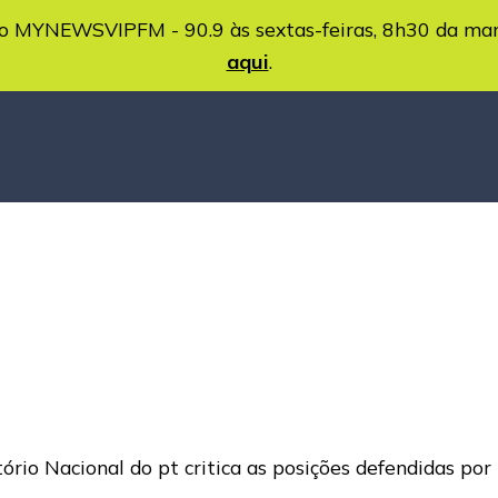
MYNEWSVIPFM - 90.9 às sextas-feiras, 8h30 da ma
aqui
.
ório Nacional do pt critica as posições defendidas po