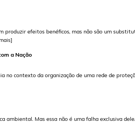
produzir efeitos benéficos, mas não são um substituto
 mais]
 com a Nação
ia no contexto da organização de uma rede de proteçã
ca ambiental. Mas essa não é uma falha exclusiva dele