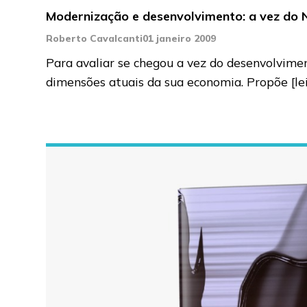
Modernização e desenvolvimento: a vez do 
Roberto Cavalcanti
01 janeiro 2009
Para avaliar se chegou a vez do desenvolvimen
dimensões atuais da sua economia. Propõe
[l