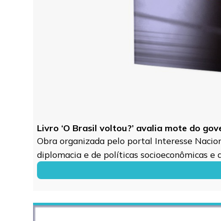
Livro ‘O Brasil voltou?’ avalia mote do go
Obra organizada pelo portal Interesse Naciona
diplomacia e de políticas socioeconômicas e