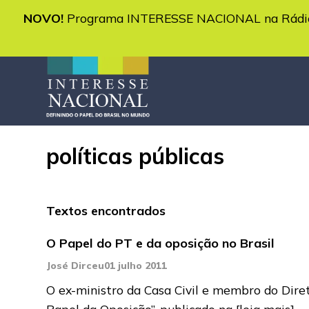
NOVO!
Programa INTERESSE NACIONAL na Rádio 
políticas públicas
Textos encontrados
O Papel do PT e da oposição no Brasil
José Dirceu
01 julho 2011
O ex-ministro da Casa Civil e membro do Diret
Papel da Oposição”, publicado na
[leia mais]