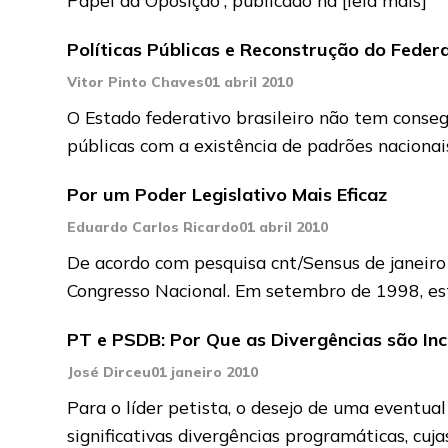
Políticas Públicas e Reconstrução do Federa
Vitor Pinto Chaves
01 abril 2010
O Estado federativo brasileiro não tem conseg
públicas com a existência de padrões naciona
Por um Poder Legislativo Mais Eficaz
Eduardo Carlos Ricardo
01 abril 2010
De acordo com pesquisa cnt/Sensus de janeiro
Congresso Nacional. Em setembro de 1998, e
PT e PSDB: Por Que as Divergências são Inc
José Dirceu
01 janeiro 2010
Para o líder petista, o desejo de uma eventua
significativas divergências programáticas, cuj