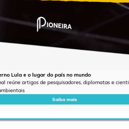
verno Lula e o lugar do país no mundo
l reúne artigos de pesquisadores, diplomatas e cientis
 ambientais
Saiba mais