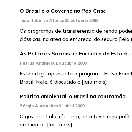
O Brasil e o Governo no Pós-Crise
José Roberto Afonso
01 outubro 2009
Os programas de transferência de renda podem 
clássicas, na área do emprego, do seguro
[leia
As Políticas Sociais no Encontro do Estado
Patrus Ananias
01 outubro 2009
Este artigo apresenta o programa Bolsa Famíl
Brasil. Nele, é discutido o
[leia mais]
Política ambiental: o Brasil na contramão
Sérgio Abranches
01 abril 2009
O governo Lula, não tem, nem teve, uma políti
ambiental,
[leia mais]